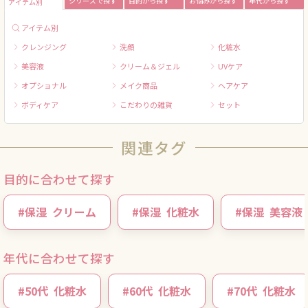
シリーズで探す
目的から探す
お悩みから探す
年代から探す
アイテム別
アイテム別
クレンジング
洗顔
化粧水
美容液
クリーム＆ジェル
UVケア
オプショナル
メイク商品
ヘアケア
ボディケア
こだわりの雑貨
セット
関連タグ
目的に合わせて探す
#
保湿
クリーム
#
保湿
化粧水
#
保湿
美容液
年代に合わせて探す
#
50代
化粧水
#
60代
化粧水
#
70代
化粧水