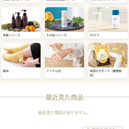
美髪シリーズ
その他シリーズ
UVケア
雑貨
アイテム別
美容のサポート（健康食
品）
最近見た商品
最近見た商品がありません。