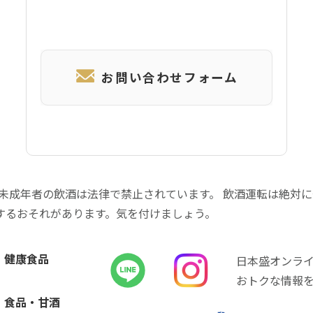
お問い合わせフォーム
 未成年者の飲酒は法律で禁止されています。 飲酒運転は絶対
するおそれがあります。気を付けましょう。
健康食品
日本盛オンラ
おトクな情報
食品・甘酒