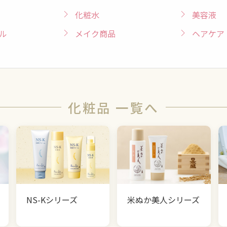
化粧水
美容液
ル
メイク商品
ヘアケア
化粧品 一覧へ
NS-Kシリーズ
米ぬか美人シリーズ