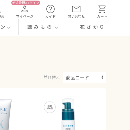
検索
マイページ
ガイド
問い合わせ
カート
ーン
読みもの
花さかり
並び替え