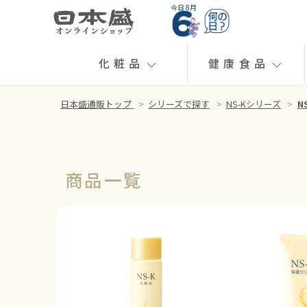
今日 8月
化粧品
健康食品
日本盛通販トップ
>
シリーズで探す
>
NS-Kシリーズ
>
N
商品一覧