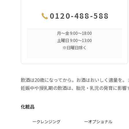
0120-488-588
月〜金 9:00〜18:00
土曜日 9:00〜13:00
※日曜日除く
飲酒は20歳になってから。お酒はおいしく適量を。
妊娠中や授乳期の飲酒は、胎児・乳児の発育に影響
化粧品
ークレンジング
ーオプショナル