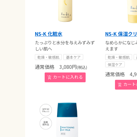
NS-K 化粧水
NS-K 保湿ク
たっぷりと水分を与えみずみず
なめらかになじ
しい肌へ
えます
乾燥・敏感肌
基本ケア
乾燥・敏感肌
保湿ケア
通常価格
3,080
円
(税込)
通常価格
4,9