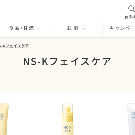
商品
食品
・
甘酒
お酒
キャンペ
S-Kフェイスケア
NS-Kフェイスケア