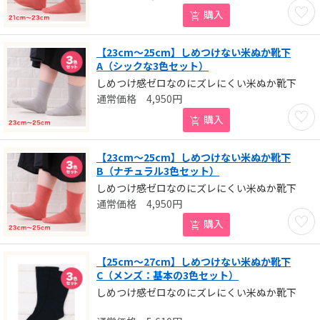
お気に
購入
【23cm～25cm】しめつけない米ぬか靴下
A（シックな3色セット）
しめつけ感ゼロなのにズレにくい米ぬか靴下
4,950
円
お気に
購入
【23cm～25cm】しめつけない米ぬか靴下
B（ナチュラル3色セット）
しめつけ感ゼロなのにズレにくい米ぬか靴下
4,950
円
お気に
購入
【25cm～27cm】しめつけない米ぬか靴下
C（メンズ：基本の3色セット）
しめつけ感ゼロなのにズレにくい米ぬか靴下