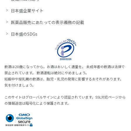
日本盛企業サイト
医薬品販売にあたっての表示義務の記載
日本盛のSDGs
飲酒は20歳になってから。お酒はおいしく適量を。 未成年者の飲酒は法律で
禁止されています。 飲酒運転は絶対にやめましょう。
妊娠中や授乳期の飲酒は、胎児・乳児の発育に影響するおそれがあります。
気を付けましょう。
このサイトはグローバルサインにより認証されています。SSL対応ページから
の情報送信は暗号化により保護されます。