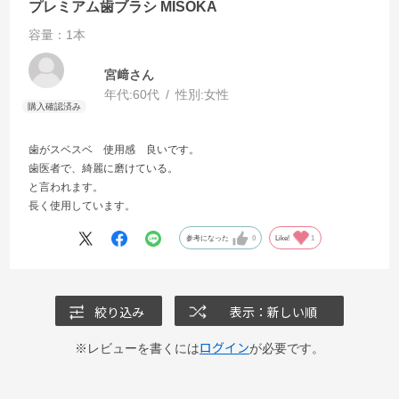
プレミアム歯ブラシ MISOKA
容量：1本
宮﨑さん
年代:
60代
性別:
女性
歯がスベスベ 使用感 良いです。
歯医者で、綺麗に磨けている。
と言われます。
長く使用しています。
参考になった
0
Like!
1
絞り込み
表示：新しい順
ログイン
※レビューを書くには
が必要です。