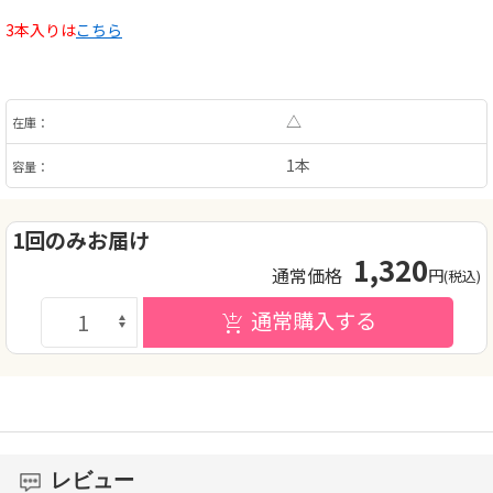
3本入りは
こちら
△
在庫：
1本
容量：
1回のみお届け
1,320
通常価格
円
(税込)
通常購入する
レビュー