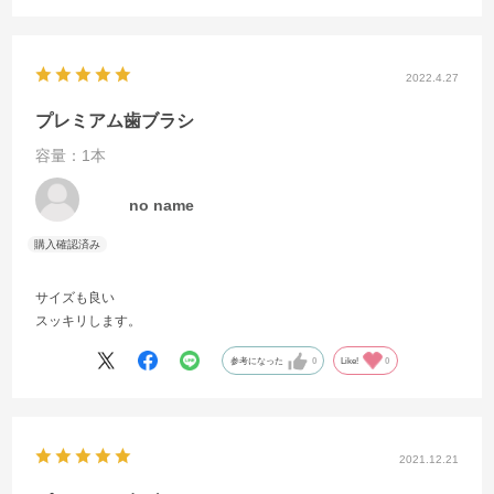
2022.4.27
プレミアム歯ブラシ
容量：1本
no name
サイズも良い
スッキリします。
参考になった
0
Like!
0
2021.12.21