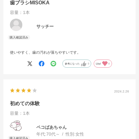
歯ブラシMISOKA
容量：1本
サッチー
使いやすく、歯の汚れが落ちやすいです。
参考になった
0
Like!
0
2024.2.26
初めての体験
容量：1本
ペコばあちゃん
年代:
70代～
性別:
女性