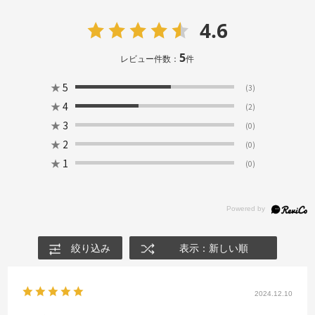
4.6
5
レビュー件数：
件
★
5
(3)
★
4
(2)
★
3
(0)
★
2
(0)
★
1
(0)
絞り込み
表示：新しい順
2024.12.10