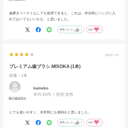
歯磨きペーストなしでも使用できると。これは、外出時にバッグに入
れておいてもいいかな、と思いました。
参考になった
1
Like!
0
2022.7.27
プレミアム歯ブラシ MISOKA (1本)
容量：1本
kameko
年代:
60代
性別:
女性
とても使いやすく、非常時にも便利かと思いました。
参考になった
0
Like!
0