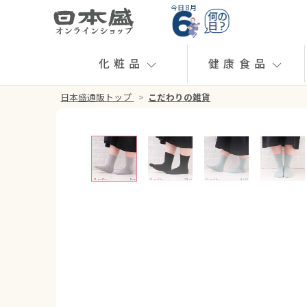
今日 8月
化粧品
健康食品
日本盛通販トップ
>
こだわりの雑貨