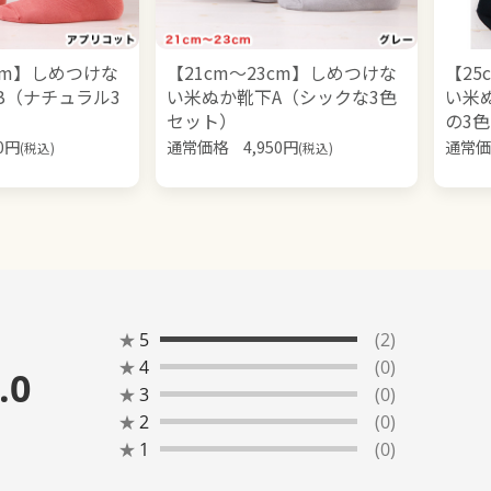
5cm】しめつけな
【21cm～23cm】しめつけな
【25
B（ナチュラル3
い米ぬか靴下A（シックな3色
い米
セット）
の3
0
円
通常価格
4,950
円
通常価
(税込)
(税込)
★
5
(2)
★
4
(0)
.0
★
3
(0)
★
2
(0)
★
1
(0)