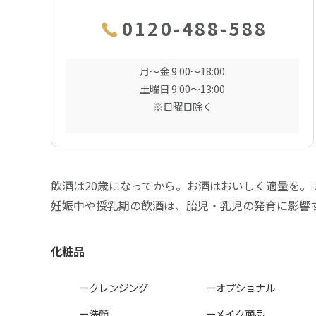
0120-488-588
月〜金 9:00〜18:00
土曜日 9:00〜13:00
※日曜日除く
飲酒は20歳になってから。お酒はおいしく適量を。
妊娠中や授乳期の飲酒は、胎児・乳児の発育に影響
化粧品
ークレンジング
ーオプショナル
ー洗顔
ーメイク商品