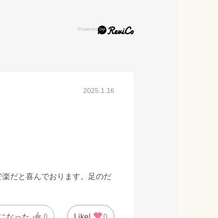
2025.1.16
で楽だと喜んでおります。足のだ
になった
0
Like!
0