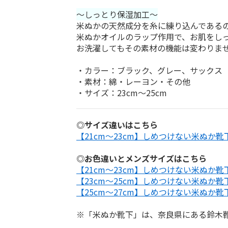
～しっとり保湿加工～
米ぬかの天然成分を糸に練り込んである
米ぬかオイルのラップ作用で、お肌をし
お洗濯してもその素材の機能は変わりま
・カラー：ブラック、グレー、サックス
・素材：綿・レーヨン・その他
・サイズ：23cm～25cm
◎サイズ違いはこちら
【21cm～23cm】しめつけない米ぬか
◎お色違いとメンズサイズはこちら
【21cm～23cm】しめつけない米ぬか
【23cm～25cm】しめつけない米ぬか
【25cm～27cm】しめつけない米ぬか
※「米ぬか靴下」は、奈良県にある鈴木