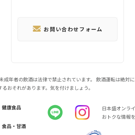
お問い合わせフォーム
 未成年者の飲酒は法律で禁止されています。 飲酒運転は絶対
するおそれがあります。気を付けましょう。
健康食品
日本盛オンラ
おトクな情報
食品・甘酒