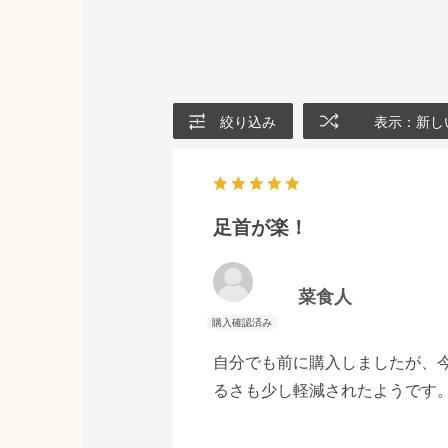
絞り込み
表示：新し
足首が楽！
菜食人
自分でも前に購入しましたが、
るさも少し軽減されたようです