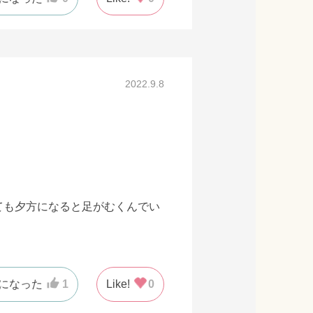
2022.9.8
ても夕方になると足がむくんでい
になった
1
Like!
0