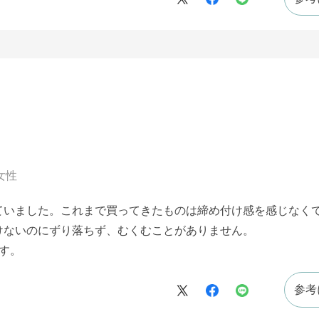
女性
ていました。これまで買ってきたものは締め付け感を感じなく
けないのにずり落ちず、むくむことがありません。
す。
参考