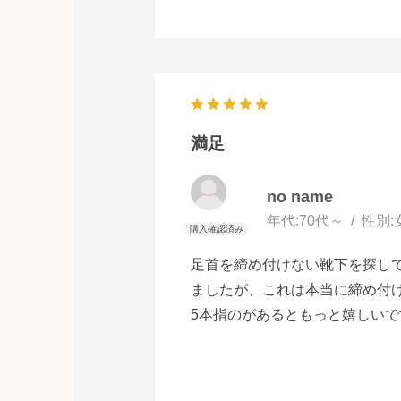
満足
no name
年代:
70代～
性別:
足首を締め付けない靴下を探し
ましたが、これは本当に締め付
5本指のがあるともっと嬉しいで