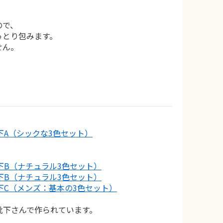
ので、
っとり包みます。
せん。
靴下A（シックな3色セット）
靴下B（ナチュラル3色セット）
靴下B（ナチュラル3色セット）
靴下C（メンズ：基本の3色セット）
靴下さんで作られています。