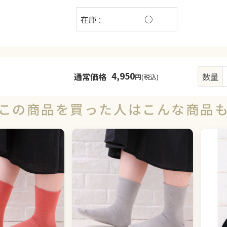
在庫 :
○
4,950
通常価格
数量
円
(税込)
この商品を買った人はこんな商品