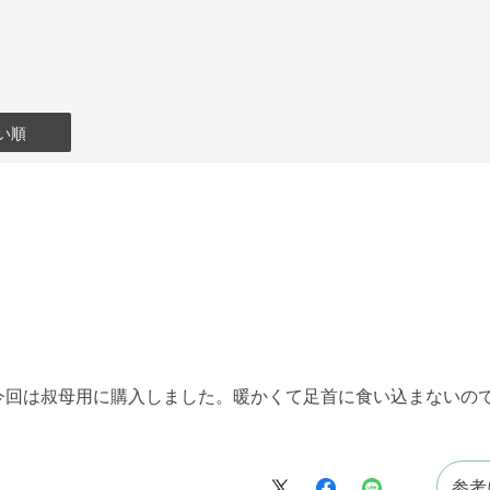
い順
今回は叔母用に購入しました。暖かくて足首に食い込まないの
。
参考