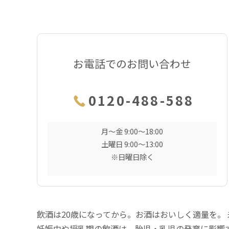
お電話でのお問い合わせ
0120-488-588
月〜金 9:00〜18:00
土曜日 9:00〜13:00
※日曜日除く
飲酒は20歳になってから。お酒はおいしく適量を。
妊娠中や授乳期の飲酒は、胎児・乳児の発育に影響