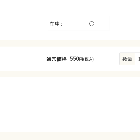
在庫 :
○
550
通常価格
数量
円
(税込)