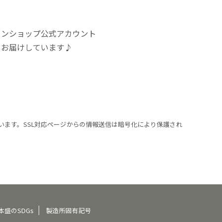
インショップ公式アカウント
をお届けしています♪
います。SSL対応ページからの情報送信は暗号化により保護され
本盛のSDGs
製造所固有記号