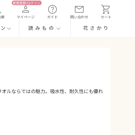
検索
マイページ
ガイド
問い合わせ
カート
ーン
読みもの
花さかり
タオルならではの魅力。吸水性、耐久性にも優れ