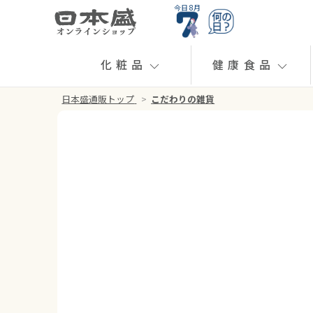
今日 8月
化粧品
健康食品
日本盛通販トップ
>
こだわりの雑貨