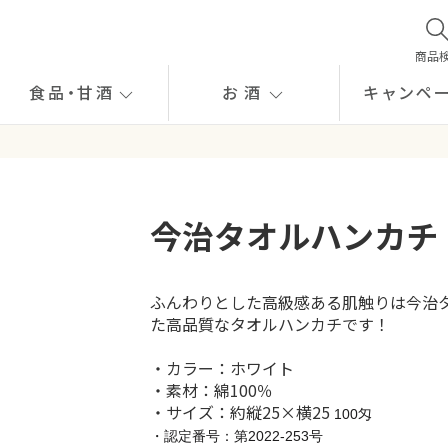
商品
食品
・
甘酒
お酒
キャンペ
今治タオルハンカチ
ふんわりとした高級感ある肌触りは今治
た高品質なタオルハンカチです！
・カラー：ホワイト
・素材：綿100％
・サイズ：約縦25×横25
100匁
・認定番号：第2022-253号