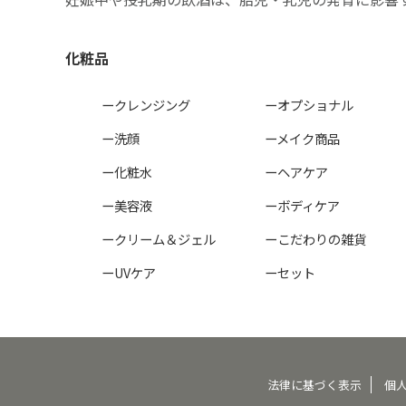
化粧品
ークレンジング
ーオプショナル
ー洗顔
ーメイク商品
ー化粧水
ーヘアケア
ー美容液
ーボディケア
ークリーム＆ジェル
ーこだわりの雑貨
ーUVケア
ーセット
法律に基づく表示
個