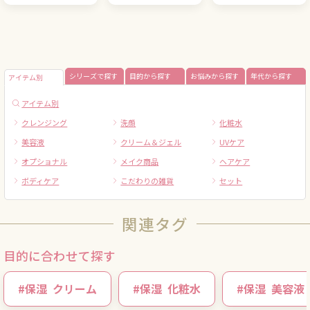
シリーズで探す
目的から探す
お悩みから探す
年代から探す
アイテム別
アイテム別
クレンジング
洗顔
化粧水
美容液
クリーム＆ジェル
UVケア
オプショナル
メイク商品
ヘアケア
ボディケア
こだわりの雑貨
セット
関連タグ
目的に合わせて探す
#
保湿
クリーム
#
保湿
化粧水
#
保湿
美容液