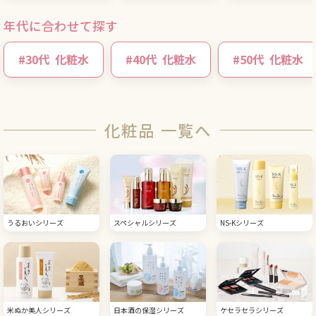
年代に合わせて探す
#
30代
化粧水
#
40代
化粧水
#
50代
化粧水
化粧品 一覧へ
うるおいシリーズ
スペシャルシリーズ
NS-Kシリーズ
米ぬか美人シリーズ
日本酒の保湿シリーズ
ケセラセラシリーズ