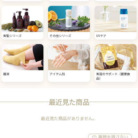
美髪シリーズ
その他シリーズ
UVケア
雑貨
アイテム別
美容のサポート（健康食
品）
最近見た商品
最近見た商品がありません。
履歴を残さない