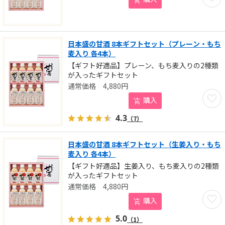
日本盛の甘酒 8本ギフトセット（プレーン・もち
麦入り 各4本）
【ギフト好適品】プレーン、もち麦入りの2種類
が入ったギフトセット
4,880
円
お気に
購入
4.3
（7）
日本盛の甘酒 8本ギフトセット（生姜入り・もち
麦入り 各4本）
【ギフト好適品】生姜入り、もち麦入りの2種類
が入ったギフトセット
4,880
円
お気に
購入
5.0
（1）