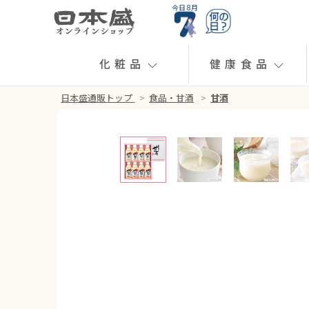
今日 8月
化粧品
健康食品
日本盛通販トップ
>
食品・甘酒
>
甘酒