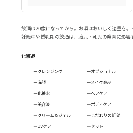
飲酒は20歳になってから。お酒はおいしく適量を。
妊娠中や授乳期の飲酒は、胎児・乳児の発育に影響
化粧品
ークレンジング
ーオプショナル
ー洗顔
ーメイク商品
ー化粧水
ーヘアケア
ー美容液
ーボディケア
ークリーム＆ジェル
ーこだわりの雑貨
ーUVケア
ーセット