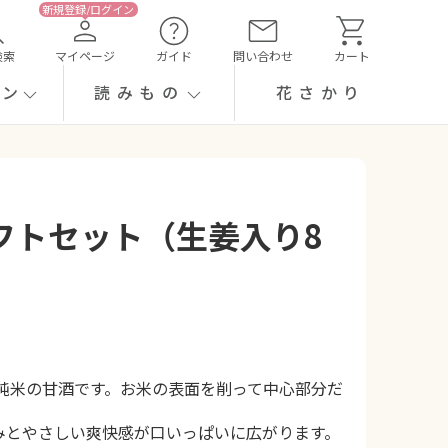
検索
マイページ
ガイド
問い合わせ
カート
ーン
読みもの
花さかり
フトセット（生姜入り8
の純米の甘酒です。お米の表面を削って中心部分だ
みとやさしい爽快感が口いっぱいに広がります。