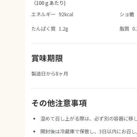
（100ｇあたり)
エネルギー
92kcal
ショ糖
たんぱく質
1.2g
脂質
0
賞味期限
製造日から8ヶ月
その他注意事項
温めて召し上がる際は、必ず別の容器に移
開封後は冷蔵庫で保管し、3日以内にお召し