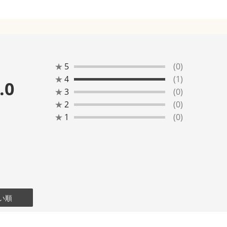
★
5
(0)
★
4
(1)
.0
★
3
(0)
★
2
(0)
★
1
(0)
い順