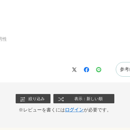
男性
参考
絞り込み
表示：新しい順
ログイン
※レビューを書くには
が必要です。