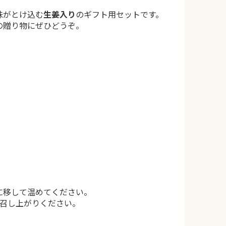
味がとけ込む
生姜入り
のギフト用セットです。
の贈り物にぜひどうぞ。
に移して温めてください。
お召し上がりください。