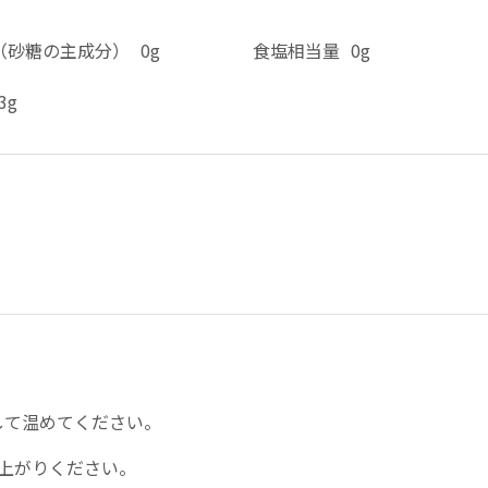
（砂糖の主成分）
0g
食塩相当量
0g
.3g
して温めてください。
上がりください。