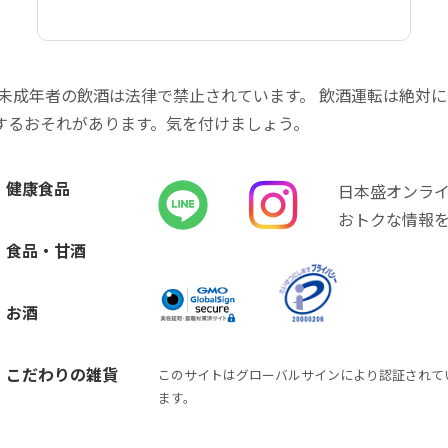
 未成年者の飲酒は法律で禁止されています。 飲酒運転は絶対
するおそれがあります。気を付けましょう。
健康食品
日本盛オンラ
おトクな情報
食品・甘酒
お酒
こだわりの雑貨
このサイトはグローバルサインにより認証されて
ます。