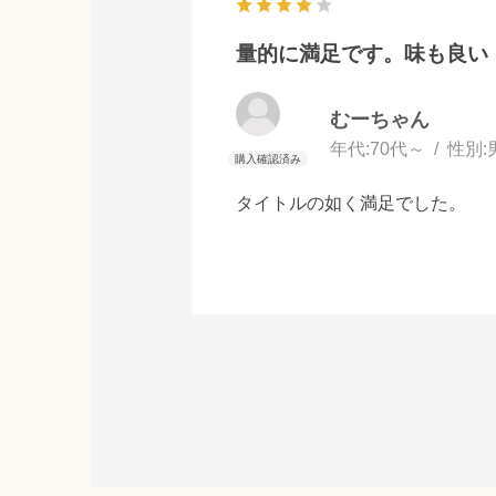
量的に満足です。味も良い
むーちゃん
年代:
70代～
性別:
タイトルの如く満足でした。