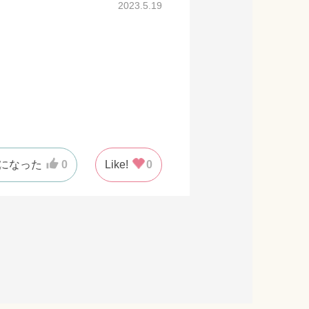
2023.5.19
になった
0
Like!
0