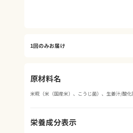
1回のみお届け
原材料名
米糀（米（国産米）、こうじ菌）、生姜汁/酸化
栄養成分表示