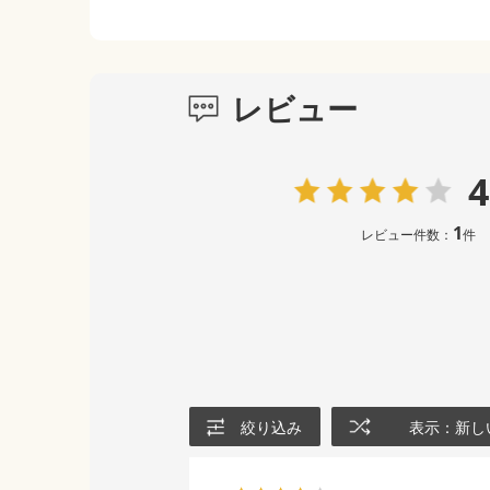
レビュー
4
1
レビュー件数：
件
絞り込み
表示：新し