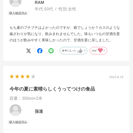
RAM
年代:
50代
性別:
女性
もち麦のプチプチはよかったのですが、糀でしょうか？カスのような
歯ざわりが気になり、飲みきれませんでした。味もいつもの甘酒生姜
のほうが飲みやすく美味しかったので、甘酒生姜に戻しました。
参考になった
0
Like!
0
2023.8.15
今年の夏に素晴らしくうってつけの食品
容量：350ml×2本
孫達