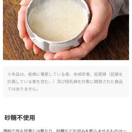
※本品は、疾病に罹患している者、未成年者、妊産婦（妊娠を
計画している者を含む。）及び授乳婦を対象に開発された食品
ではありません。
砂糖不使用
酒粕で作る甘酒とは異なり、砂糖などの甘みを膨らませるものは一