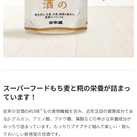
スーパーフードもち麦と
糀の栄養が詰まっ
ています！
※
従来の甘酒の約3倍
もの食物繊維を含み、近年注目の健康成分であ
るβ-グルカン、アミノ酸、ブドウ糖、葉酸などの希少な栄養成分が
みっちり詰まっています。もっちりプチプチと噛んで楽しい・飲ん
でおいしい新感覚の甘酒です。