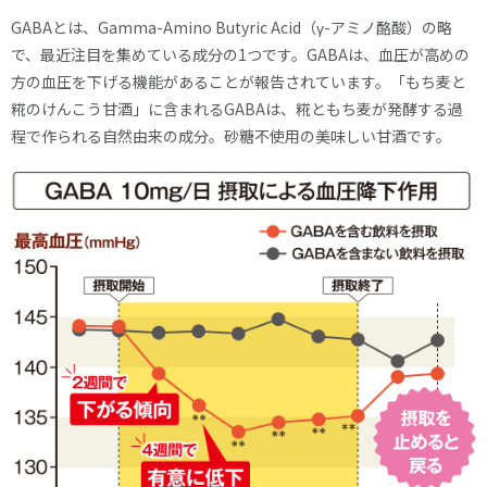
GABAとは、Gamma-Amino Butyric Acid（γ-アミノ酪酸）の略
で、最近注目を集めている成分の1つです。GABAは、血圧が高めの
方の血圧を下げる機能があることが報告されています。「もち麦と
糀のけんこう甘酒」に含まれるGABAは、糀ともち麦が発酵する過
程で作られる自然由来の成分。砂糖不使用の美味しい甘酒です。