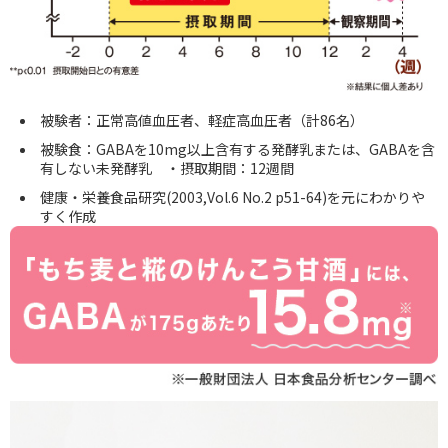
被験者：正常高値血圧者、軽症高血圧者（計86名）
被験食：GABAを10mg以上含有する発酵乳または、GABAを含
有しない未発酵乳 ・摂取期間：12週間
健康・栄養食品研究(2003,Vol.6 No.2 p51-64)を元にわかりや
すく作成