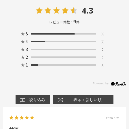
4.3
9
レビュー件数：
件
★
5
(6)
★
4
(2)
★
3
(0)
★
2
(0)
★
1
(1)
絞り込み
表示：新しい順
2026.3.21