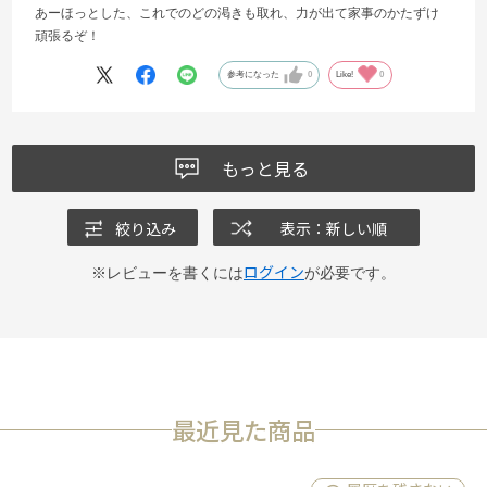
あーほっとした、これでのどの渇きも取れ、力が出て家事のかたずけ
頑張るぞ！
参考になった
0
Like!
0
もっと見る
絞り込み
表示：新しい順
ログイン
※レビューを書くには
が必要です。
最近見た商品