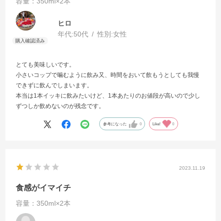
容量：350ml×2本
ヒロ
年代:
50代
性別:
女性
とても美味しいです。
小さいコップで噛むように飲み又、時間をおいて飲もうとしても我慢
できずに飲んでしまいます。
本当は1本イッキに飲みたいけど、1本あたりのお値段が高いので少し
ずつしか飲めないのが残念です。
参考になった
0
Like!
0
2023.11.19
食感がイマイチ
容量：350ml×2本