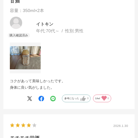
甘酒
容量：350ml×2本
イトキン
年代:
70代～
性別:
男性
コクがあって美味しかったです。
身体に良い気がしました。
参考になった
0
Like!
0
2026.1.30