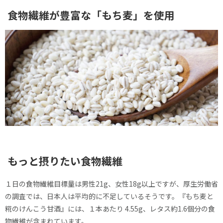
食物繊維が豊富な「もち麦」を使用
もっと摂りたい食物繊維
１日の食物繊維目標量は男性21g、女性18g以上ですが、厚生労働省
の調査では、日本人は平均的に不足しているそうです。『もち麦と
糀のけんこう甘酒』には、１本あたり 4.55g、レタス約1.6個分の食
物繊維が含まれています。