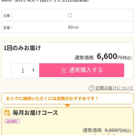
○
在庫：
80ml
容量：
1回のみお届け
6,600
通常価格
円
(税込)
通常購入する
定期お届けについて
おトクに継続いただくには定期がおすすめです！
毎月お届けコース
送料無料
通常価格
6,600
円
(税込)