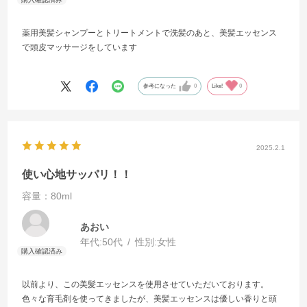
薬用美髪シャンプーとトリートメントで洗髪のあと、美髪エッセンス
で頭皮マッサージをしています
参考になった
0
Like!
0
2025.2.1
使い心地サッパリ！！
容量：80ml
あおい
年代:
50代
性別:
女性
以前より、この美髪エッセンスを使用させていただいております。
色々な育毛剤を使ってきましたが、美髪エッセンスは優しい香りと頭