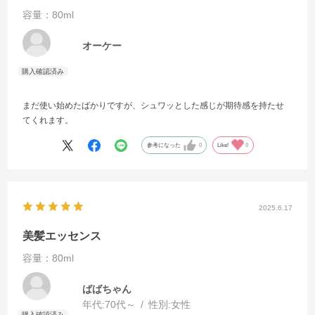
容量：80ml
オーケー
まだ使い始めたばかりですが、シュワッとした感じが期待感を持たせ
てくれます。
参考になった
0
Like!
0
2025.6.17
美髪エッセンス
容量：80ml
ばばちゃん
年代:
70代～
性別:
女性