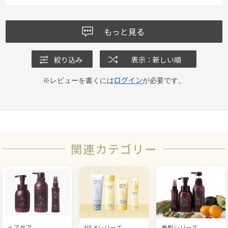
もっと見る
絞り込み
表示：新しい順
ログイン
※レビューを書くには
が必要です。
関連カテゴリー
ヘアケア
NS-Kシリーズ
美髪シリーズ