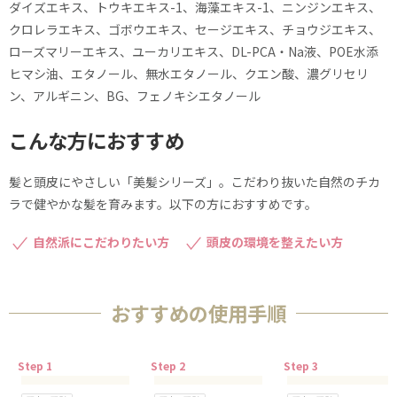
ダイズエキス、トウキエキス-1、海藻エキス-1、ニンジンエキス、
クロレラエキス、ゴボウエキス、セージエキス、チョウジエキス、
ローズマリーエキス、ユーカリエキス、DL-PCA・Na液、POE水添
ヒマシ油、エタノール、無水エタノール、クエン酸、濃グリセリ
ン、アルギニン、BG、フェノキシエタノール
こんな方におすすめ
髪と頭皮にやさしい「美髪シリーズ」。こだわり抜いた自然のチカ
ラで健やかな髪を育みます。以下の方におすすめです。
自然派にこだわりたい方
頭皮の環境を整えたい方
おすすめの使用手順