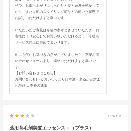
ぜひ、お風呂上がりにしっかりと髪と頭皮を乾かして
から、または朝のスタイリング前などの乾いた状態で
お試しいただけますと幸いです。
いただいたご意見は今後の参考とさせていただき、お
客様により安心してお買い物いただけるよう、今後も
サービス向上に努めてまいります。
他にも何かお気づきの点がございましたら、下記お問
い合わせフォームよりご連絡いただけますと幸いで
す。
【お問い合わせはこちら】
お問い合わせ|うるおいしっとり日本酒・米ぬか自然派
化粧品|日本盛の通販
2026.1.11
薬用育毛剤美髪エッセンス＋（プラス）