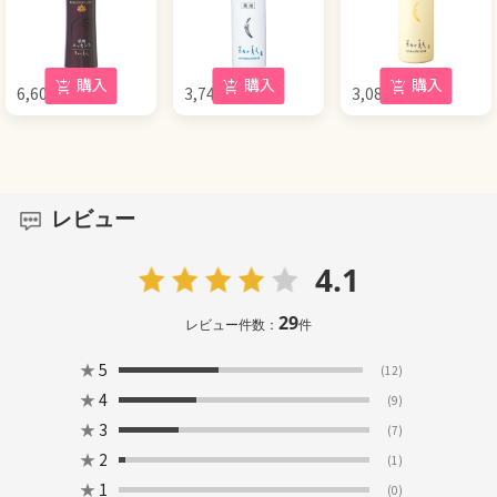
購入
購入
購入
6,600
円
3,740
円
3,080
円
(税込)
(税込)
(税込)
レビュー
4.1
29
レビュー件数：
件
★
5
(12)
★
4
(9)
★
3
(7)
★
2
(1)
★
1
(0)