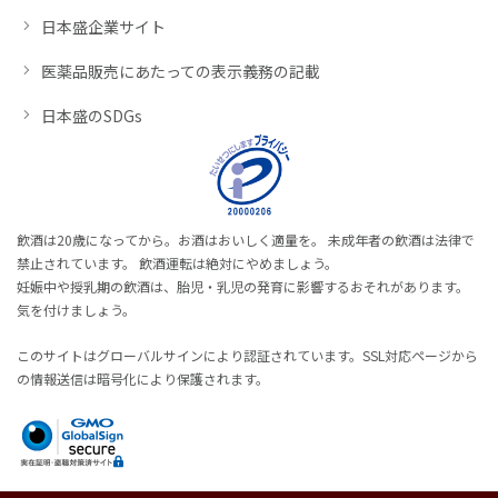
日本盛企業サイト
医薬品販売にあたっての表示義務の記載
日本盛のSDGs
飲酒は20歳になってから。お酒はおいしく適量を。 未成年者の飲酒は法律で
禁止されています。 飲酒運転は絶対にやめましょう。
妊娠中や授乳期の飲酒は、胎児・乳児の発育に影響するおそれがあります。
気を付けましょう。
このサイトはグローバルサインにより認証されています。SSL対応ページから
の情報送信は暗号化により保護されます。