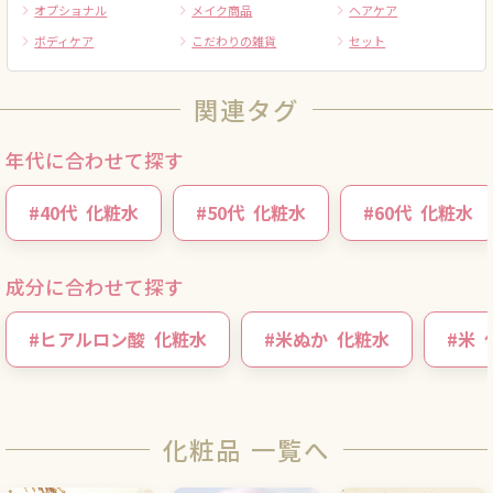
オプショナル
メイク商品
ヘアケア
ボディケア
こだわりの雑貨
セット
関連タグ
年代に合わせて探す
#
40代
化粧水
#
50代
化粧水
#
60代
化粧水
成分に合わせて探す
#
ヒアルロン酸
化粧水
#
米ぬか
化粧水
#
米
化粧品 一覧へ