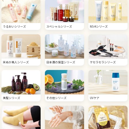
うるおいシリーズ
スペシャルシリーズ
NS-Kシリーズ
米ぬか美人シリーズ
日本酒の保湿シリーズ
ケセラセラシリーズ
美髪シリーズ
その他シリーズ
UVケア