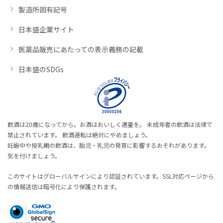
製造所固有記号
日本盛企業サイト
医薬品販売にあたっての表示義務の記載
日本盛のSDGs
飲酒は20歳になってから。お酒はおいしく適量を。 未成年者の飲酒は法律で
禁止されています。 飲酒運転は絶対にやめましょう。
妊娠中や授乳期の飲酒は、胎児・乳児の発育に影響するおそれがあります。
気を付けましょう。
このサイトはグローバルサインにより認証されています。SSL対応ページから
の情報送信は暗号化により保護されます。