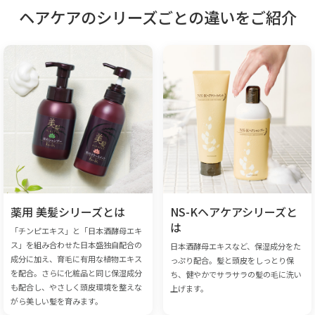
ヘアケアのシリーズごとの違いをご紹介
薬用 美髪シリーズとは
NS-Kヘアケアシリーズと
は
「チンピエキス」と「日本酒酵母エキ
ス」を組み合わせた日本盛独自配合の
日本酒酵母エキスなど、保湿成分をた
成分に加え、育毛に有用な植物エキス
っぷり配合。髪と頭皮をしっとり保
を配合。さらに化粧品と同じ保湿成分
ち、健やかでサラサラの髪の毛に洗い
も配合し、やさしく頭皮環境を整えな
上げます。
がら美しい髪を育みます。