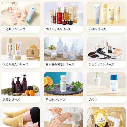
うるおいシリーズ
スペシャルシリーズ
NS-Kシリーズ
米ぬか美人シリーズ
日本酒の保湿シリーズ
ケセラセラシリーズ
美髪シリーズ
その他シリーズ
UVケア