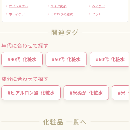
オプショナル
メイク商品
ヘアケア
ボディケア
こだわりの雑貨
セット
関連タグ
年代に合わせて探す
#
40代
化粧水
#
50代
化粧水
#
60代
化粧水
成分に合わせて探す
#
ヒアルロン酸
化粧水
#
米ぬか
化粧水
#
米
化粧品 一覧へ