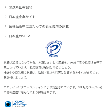
製造所固有記号
日本盛企業サイト
医薬品販売にあたっての表示義務の記載
日本盛のSDGs
飲酒は20歳になってから。お酒はおいしく適量を。 未成年者の飲酒は法律で
禁止されています。 飲酒運転は絶対にやめましょう。
妊娠中や授乳期の飲酒は、胎児・乳児の発育に影響するおそれがあります。
気を付けましょう。
このサイトはグローバルサインにより認証されています。SSL対応ページから
の情報送信は暗号化により保護されます。