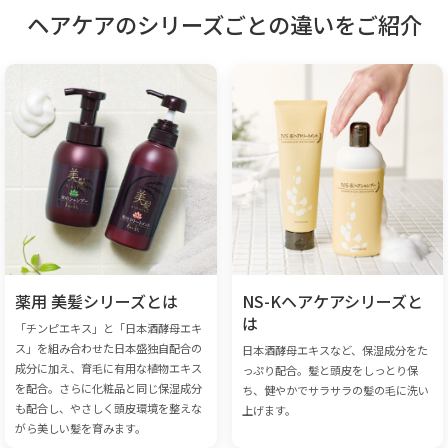
ヘアケアのシリーズごとの違いをご紹介
薬用 美髪シリーズとは
NS-Kヘアケアシリーズと
は
「チンピエキス」と「日本酒酵母エキ
ス」を組み合わせた日本盛独自配合の
日本酒酵母エキスなど、保湿成分をた
成分に加え、育毛に有用な植物エキス
っぷり配合。髪と頭皮をしっとり保
を配合。さらに化粧品と同じ保湿成分
ち、健やかでサラサラの髪の毛に洗い
も配合し、やさしく頭皮環境を整えな
上げます。
がら美しい髪を育みます。