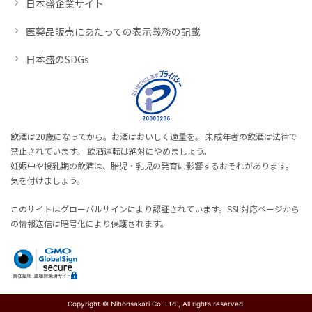
日本盛企業サイト
医薬品販売にあたっての表示義務の記載
日本盛のSDGs
飲酒は20歳になってから。お酒はおいしく適量を。 未成年者の飲酒は法律で
禁止されています。 飲酒運転は絶対にやめましょう。
妊娠中や授乳期の飲酒は、胎児・乳児の発育に影響するおそれがあります。
気を付けましょう。
このサイトはグローバルサインにより認証されています。SSL対応ページから
の情報送信は暗号化により保護されます。
Copyright © Nihonsakari Co. Ltd., All rights reserved.