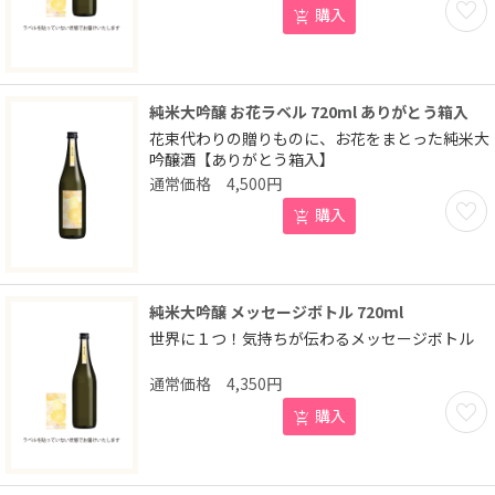
購入
純米大吟醸 お花ラベル 720ml ありがとう箱入
花束代わりの贈りものに、お花をまとった純米大
吟醸酒【ありがとう箱入】
4,500
円
お気に
購入
純米大吟醸 メッセージボトル 720ml
世界に１つ！気持ちが伝わるメッセージボトル
4,350
円
お気に
購入