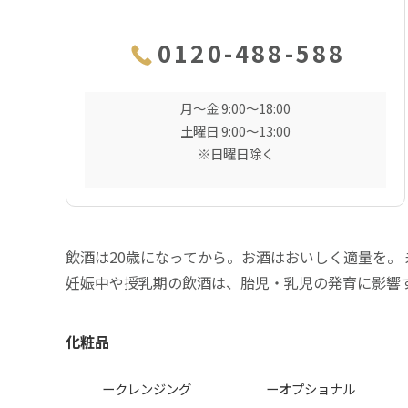
0120-488-588
月〜金 9:00〜18:00
土曜日 9:00〜13:00
※日曜日除く
飲酒は20歳になってから。お酒はおいしく適量を。
妊娠中や授乳期の飲酒は、胎児・乳児の発育に影響
化粧品
ークレンジング
ーオプショナル