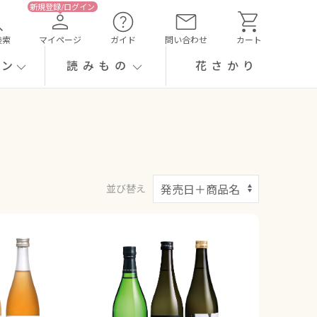
検索
マイページ
ガイド
問い合わせ
カート
ーン
読みもの
花さかり
並び替え