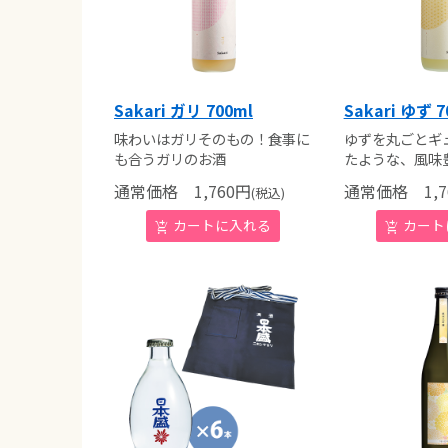
Sakari ガリ 700ml
Sakari ゆず 7
味わいはガリそのもの！食事に
ゆずを丸ごとギ
も合うガリのお酒
たような、風味
通常価格
1,760
円
通常価格
1,7
(税込)