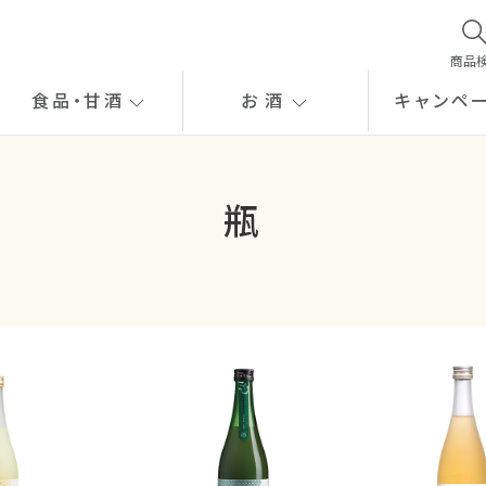
商品
食品
・
甘酒
お酒
キャンペ
瓶