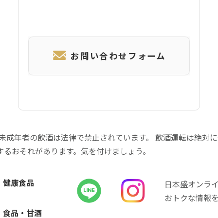
お問い合わせフォーム
 未成年者の飲酒は法律で禁止されています。 飲酒運転は絶対
するおそれがあります。気を付けましょう。
健康食品
日本盛オンラ
おトクな情報
食品・甘酒