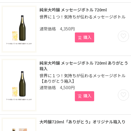
純米大吟醸 メッセージボトル 720ml
世界に１つ！気持ちが伝わるメッセージボトル
4,350
円
お気に
購入
純米大吟醸 メッセージボトル 720ml ありがとう
箱入
世界に１つ！気持ちが伝わるメッセージボトル
【ありがとう箱入】
4,500
円
お気に
購入
大吟醸720ml「ありがとう」オリジナル箱入り