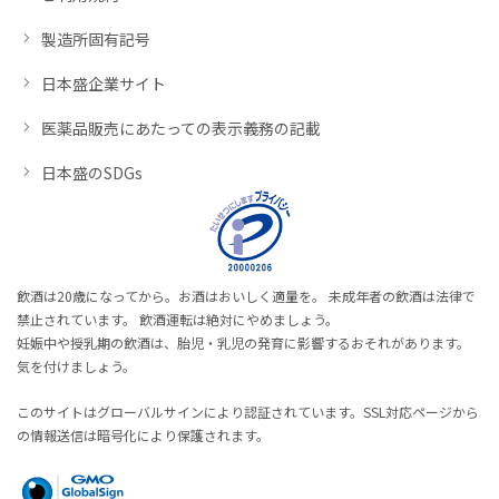
製造所固有記号
日本盛企業サイト
医薬品販売にあたっての表示義務の記載
日本盛のSDGs
飲酒は20歳になってから。お酒はおいしく適量を。 未成年者の飲酒は法律で
禁止されています。 飲酒運転は絶対にやめましょう。
妊娠中や授乳期の飲酒は、胎児・乳児の発育に影響するおそれがあります。
気を付けましょう。
このサイトはグローバルサインにより認証されています。SSL対応ページから
の情報送信は暗号化により保護されます。