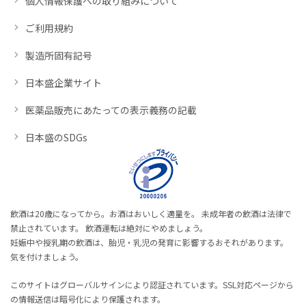
個人情報保護への取り組みについて
ご利用規約
製造所固有記号
日本盛企業サイト
医薬品販売にあたっての表示義務の記載
日本盛のSDGs
飲酒は20歳になってから。お酒はおいしく適量を。 未成年者の飲酒は法律で
禁止されています。 飲酒運転は絶対にやめましょう。
妊娠中や授乳期の飲酒は、胎児・乳児の発育に影響するおそれがあります。
気を付けましょう。
このサイトはグローバルサインにより認証されています。SSL対応ページから
の情報送信は暗号化により保護されます。