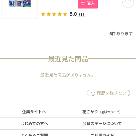
購入
5.0
（1）
6
件あります
最近見た商品
最近見た商品がありません。
履歴を残さない
企業サイトへ
花さかり
（通販カタログ）
はじめての方へ
会員ステージについて
よくあるご質問
ご利用ガイド