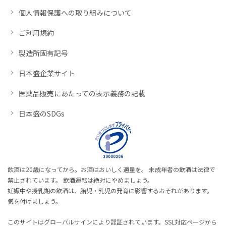
個人情報保護への取り組みについて
ご利用規約
製造所固有記号
日本盛企業サイト
医薬品販売にあたっての表示義務の記載
日本盛のSDGs
飲酒は20歳になってから。お酒はおいしく適量を。 未成年者の飲酒は法律で
禁止されています。 飲酒運転は絶対にやめましょう。
妊娠中や授乳期の飲酒は、胎児・乳児の発育に影響するおそれがあります。
気を付けましょう。
このサイトはグローバルサインにより認証されています。SSL対応ページから