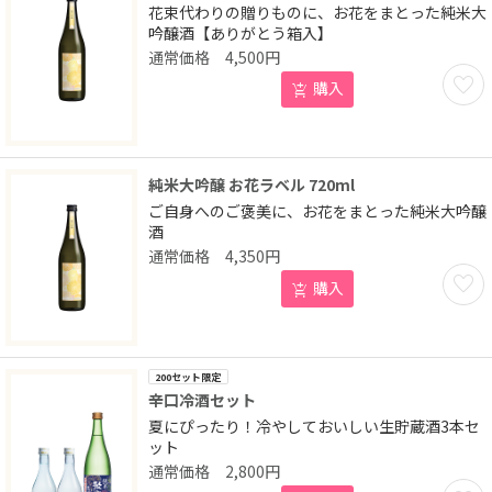
花束代わりの贈りものに、お花をまとった純米大
吟醸酒【ありがとう箱入】
4,500
円
お気に
購入
純米大吟醸 お花ラベル 720ml
ご自身へのご褒美に、お花をまとった純米大吟醸
酒
4,350
円
お気に
購入
200セット限定
辛口冷酒セット
夏にぴったり！冷やしておいしい生貯蔵酒3本セ
ット
2,800
円
お気に