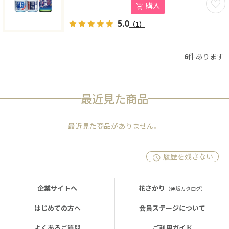
購入
5.0
（1）
6
件あります
最近見た商品
最近見た商品がありません。
履歴を残さない
企業サイトへ
花さかり
（通販カタログ）
はじめての方へ
会員ステージについて
よくあるご質問
ご利用ガイド