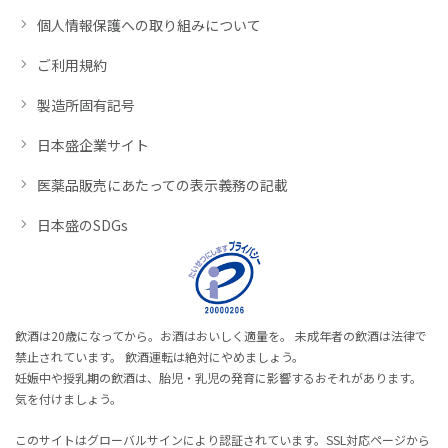
個人情報保護への取り組みについて
ご利用規約
製造所固有記号
日本盛企業サイト
医薬品販売にあたっての表示義務の記載
日本盛のSDGs
飲酒は20歳になってから。お酒はおいしく適量を。 未成年者の飲酒は法律で
禁止されています。 飲酒運転は絶対にやめましょう。
妊娠中や授乳期の飲酒は、胎児・乳児の発育に影響するおそれがあります。
気を付けましょう。
このサイトはグローバルサインにより認証されています。SSL対応ページから