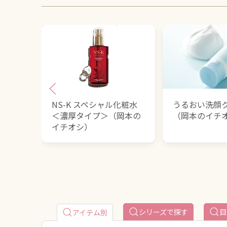
NS-K スペシャル化粧水
うるおい洗顔
＜濃厚タイプ＞（岡本の
（岡本のイチ
イチオシ）
シリーズで探す
目
アイテム別