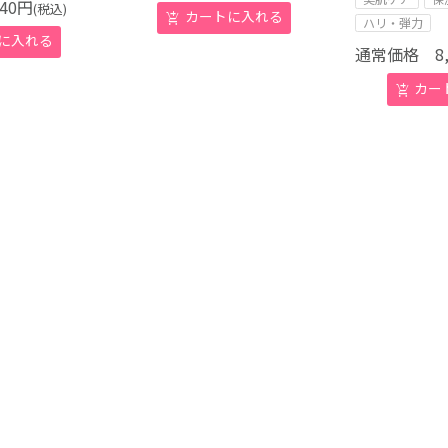
40
円
(税込)
ハリ・弾力
通常価格
8,