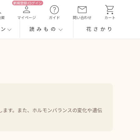
検索
マイページ
ガイド
問い合わせ
カート
ーン
読みもの
花さかり
します。また、ホルモンバランスの変化や遺伝