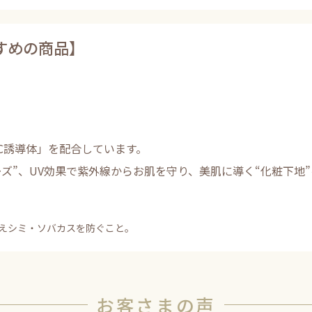
すめの商品】
C誘導体」を配合しています。
ズ”、UV効果で紫外線からお肌を守り、美肌に導く“化粧下地
えシミ・ソバカスを防ぐこと。
お客さまの声