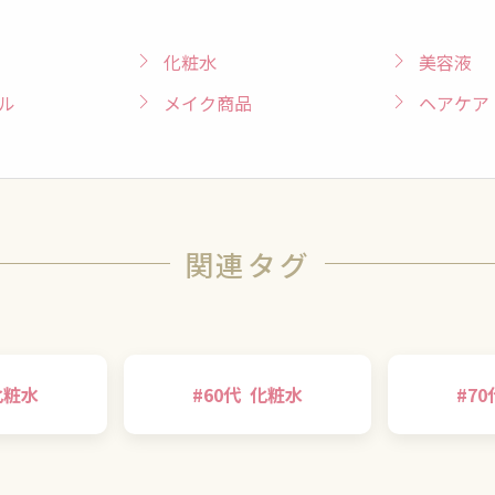
化粧水
美容液
ル
メイク商品
ヘアケア
関連タグ
化粧水
#
60代
化粧水
#
70