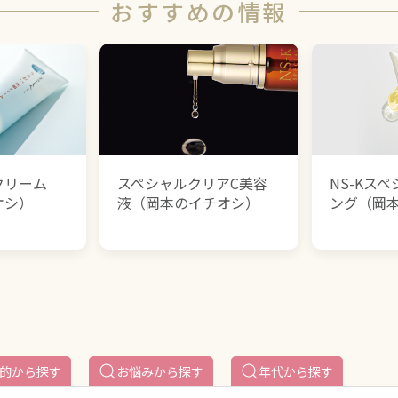
おすすめの情報
クリーム
スペシャルクリアC美容
NS-Kス
オシ）
液（岡本のイチオシ）
ング（岡
的から探す
お悩みから探す
年代から探す