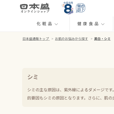
今日 8月
化粧品
健康食品
日本盛通販トップ
>
お肌のお悩みから探す
>
美白・シミ
シミ
シミの主な原因は、紫外線によるダメージです
的要因もシミの原因となります。さらに、肌の