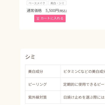
ベースメイク
美白・シミ
通常価格
5,500
円
(税込)
シミ
美白成分
ビタミンCなどの美白成
ピーリング
定期的に使用できるピー
紫外線対策
日焼け止めを選ぶ際には