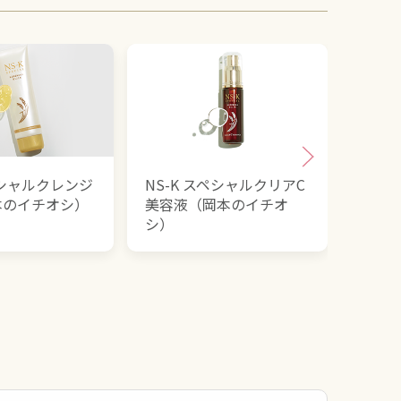
ペシャルクレンジ
NS-K スペシャルクリアC
米ぬ
本のイチオシ）
美容液（岡本のイチオ
オシ
シ）