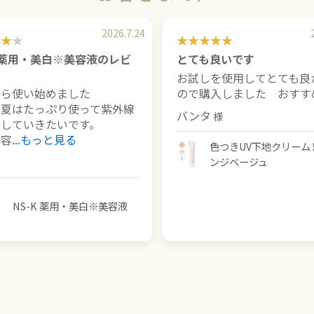
2026.7.24
K 薬用・美白※美容液のレビ
とても良いです
お試しを使用してとても良
から使い始めました
ので購入しました おすす
の夏はたっぷり使って紫外線
バンタ
をしていきたいです。
、容
...もっと見る
色つきUV下地クリーム 5
ンジベージュ
NS-K 薬用・美白※美容液