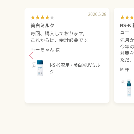
2026.5.28
美白ミルク
NS-
ュー
毎回、購入しております。
これからは、余計必要です。
先月
今年
みーちゃん
対策
ただ
NS-K 薬用・美白※UVミル
M
ク