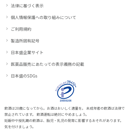
法律に基づく表示
個人情報保護への取り組みについて
ご利用規約
製造所固有記号
日本盛企業サイト
医薬品販売にあたっての表示義務の記載
日本盛のSDGs
飲酒は20歳になってから。お酒はおいしく適量を。 未成年者の飲酒は法律で
禁止されています。 飲酒運転は絶対にやめましょう。
妊娠中や授乳期の飲酒は、胎児・乳児の発育に影響するおそれがあります。
気を付けましょう。