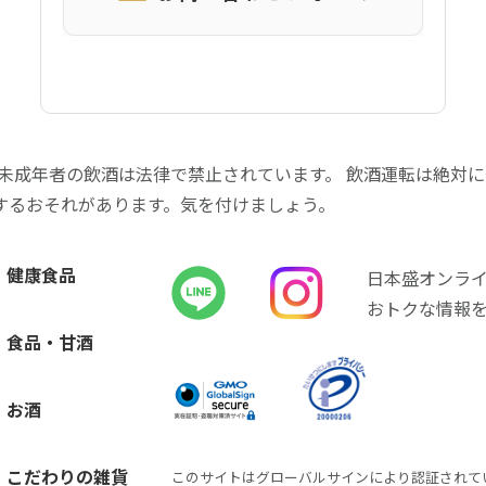
 未成年者の飲酒は法律で禁止されています。 飲酒運転は絶対
するおそれがあります。気を付けましょう。
健康食品
日本盛オンラ
おトクな情報
食品・甘酒
お酒
こだわりの雑貨
このサイトはグローバルサインにより認証されて