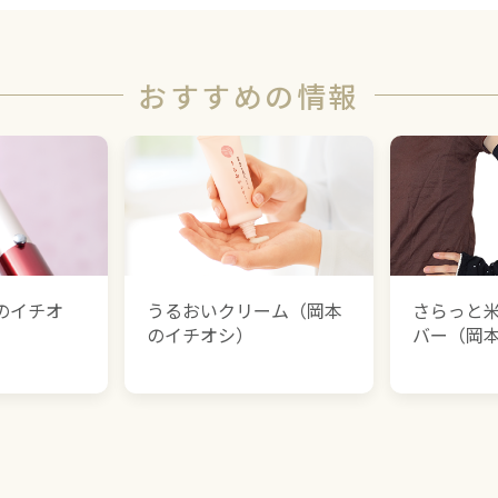
おすすめの情報
のイチオ
うるおいクリーム（岡本
さらっと
のイチオシ）
バー（岡