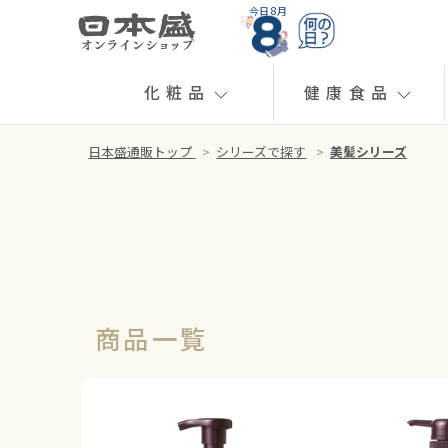
今日 8月
化粧品
健康食品
日本盛通販トップ
>
シリーズで探す
>
美髪シリーズ
商品一覧