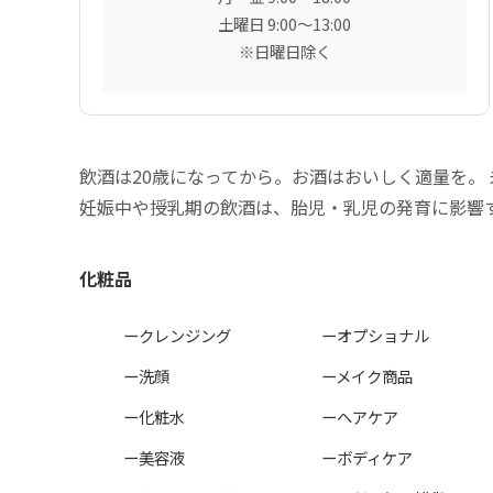
土曜日 9:00〜13:00
※日曜日除く
飲酒は20歳になってから。お酒はおいしく適量を。
妊娠中や授乳期の飲酒は、胎児・乳児の発育に影響
化粧品
ークレンジング
ーオプショナル
ー洗顔
ーメイク商品
ー化粧水
ーヘアケア
ー美容液
ーボディケア