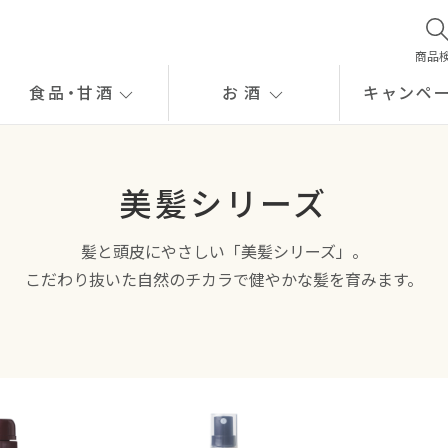
商品
食品
・
甘酒
お酒
キャンペ
美髪シリーズ
髪と頭皮にやさしい「美髪シリーズ」。
こだわり抜いた自然のチカラで健やかな髪を育みます。