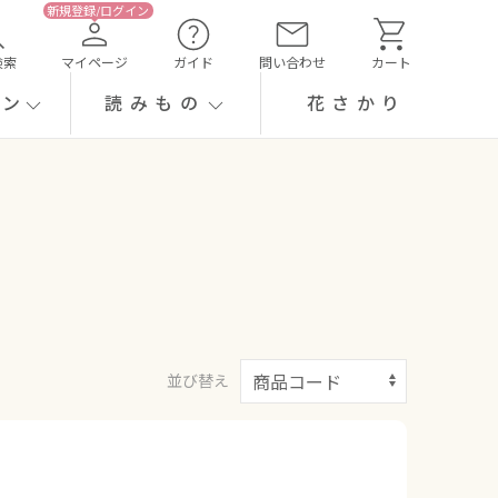
検索
マイページ
ガイド
問い合わせ
カート
ーン
読みもの
花さかり
並び替え