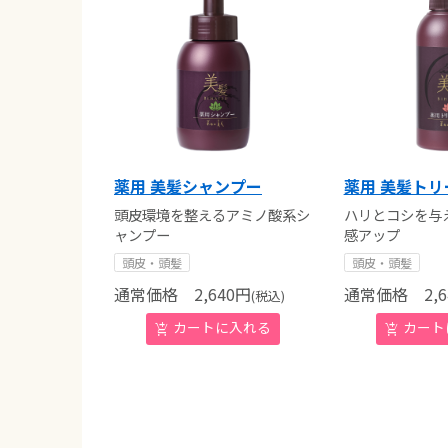
薬用 美髪シャンプー
薬用 美髪ト
頭皮環境を整えるアミノ酸系シ
ハリとコシを与
ャンプー
感アップ
頭皮・頭髪
頭皮・頭髪
通常価格
2,640
円
通常価格
2,6
(税込)