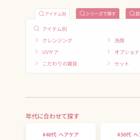
シリーズで探す
目
アイテム別
アイテム別
クレンジング
洗顔
UVケア
オプショナ
こだわりの雑貨
セット
年代に合わせて探す
#
40代
ヘアケア
#
50代
ヘ