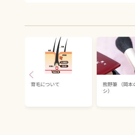
育毛について
熊野筆 （岡本
シ）