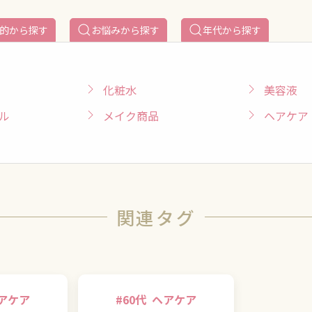
的から探す
お悩みから探す
年代から探す
化粧水
美容液
ル
メイク商品
ヘアケア
関連タグ
アケア
#
60代
ヘアケア