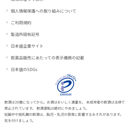
個人情報保護への取り組みについて
ご利用規約
製造所固有記号
日本盛企業サイト
医薬品販売にあたっての表示義務の記載
日本盛のSDGs
飲酒は20歳になってから。お酒はおいしく適量を。 未成年者の飲酒は法律で
禁止されています。 飲酒運転は絶対にやめましょう。
妊娠中や授乳期の飲酒は、胎児・乳児の発育に影響するおそれがあります。
気を付けましょう。