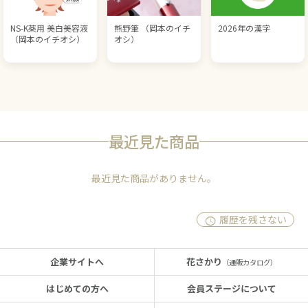
NS-K薬用 美白美容液
熊野筆 （岡本のイチ
2026年の漢字
（岡本のイチオシ）
オシ）
最近見た商品
最近見た商品がありません。
履歴を残さない
企業サイトへ
花さかり
（通販カタログ）
はじめての方へ
会員ステージについて