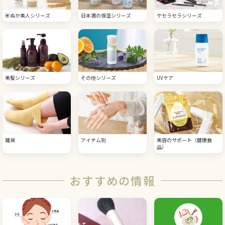
米ぬか美人シリーズ
日本酒の保湿シリーズ
ケセラセラシリーズ
美髪シリーズ
その他シリーズ
UVケア
雑貨
アイテム別
美容のサポート（健康食
品）
おすすめの情報