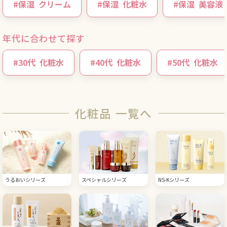
#
保湿
クリーム
#
保湿
化粧水
#
保湿
美容液
年代に合わせて探す
#
30代
化粧水
#
40代
化粧水
#
50代
化粧水
化粧品 一覧へ
うるおいシリーズ
スペシャルシリーズ
NS-Kシリーズ