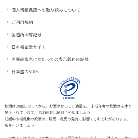
個人情報保護への取り組みについて
ご利用規約
製造所固有記号
日本盛企業サイト
医薬品販売にあたっての表示義務の記載
日本盛のSDGs
飲酒は20歳になってから。お酒はおいしく適量を。 未成年者の飲酒は法律で
禁止されています。 飲酒運転は絶対にやめましょう。
妊娠中や授乳期の飲酒は、胎児・乳児の発育に影響するおそれがあります。
気を付けましょう。
このサイトはグローバルサインにより認証されています。SSL対応ページから