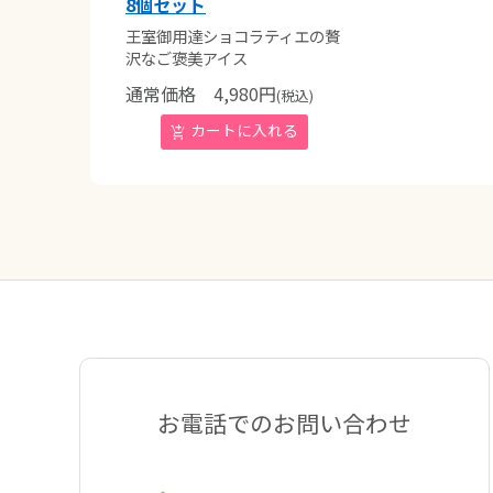
8個セット
王室御用達ショコラティエの贅
沢なご褒美アイス
通常価格
4,980
円
(税込)
お電話でのお問い合わせ