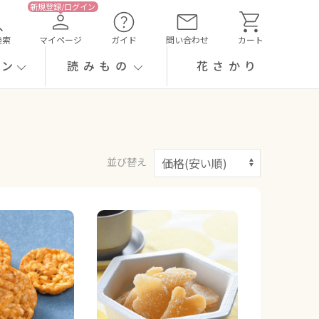
検索
マイページ
ガイド
問い合わせ
カート
ーン
読みもの
花さかり
並び替え