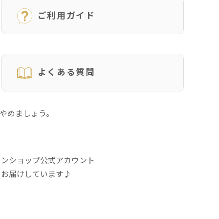
ご利用ガイド
よくある質問
にやめましょう。
インショップ公式アカウント
をお届けしています♪