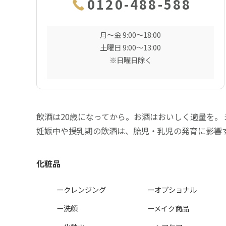
0120-488-588
月〜金 9:00〜18:00
土曜日 9:00〜13:00
※日曜日除く
飲酒は20歳になってから。お酒はおいしく適量を。
妊娠中や授乳期の飲酒は、胎児・乳児の発育に影響
化粧品
ークレンジング
ーオプショナル
ー洗顔
ーメイク商品