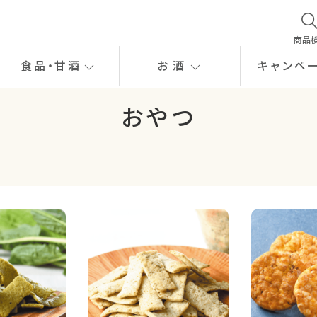
商品
食品
・
甘酒
お酒
キャンペ
おやつ