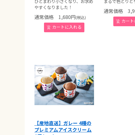
ひとまわり小さくなり、お求め
まるで色とりど
やすくなりました！
通常価格
3,9
通常価格
1,680
円
(税込)
【産地直送】ガレー 4種の
プレミアムアイスクリーム