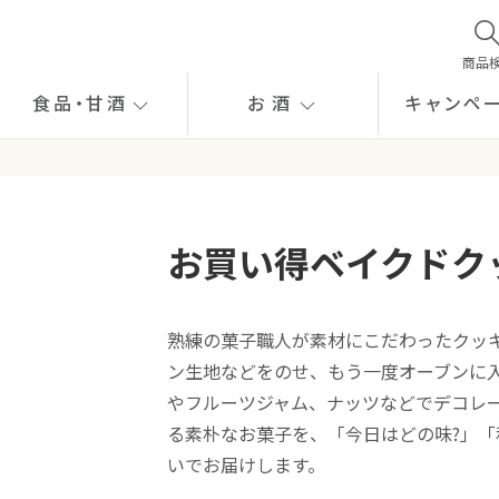
商品
食品
・
甘酒
お酒
キャンペ
お買い得ベイクドク
熟練の菓子職人が素材にこだわったクッ
ン生地などをのせ、もう一度オーブンに
やフルーツジャム、ナッツなどでデコレ
る素朴なお菓子を、「今日はどの味?」「
いでお届けします。