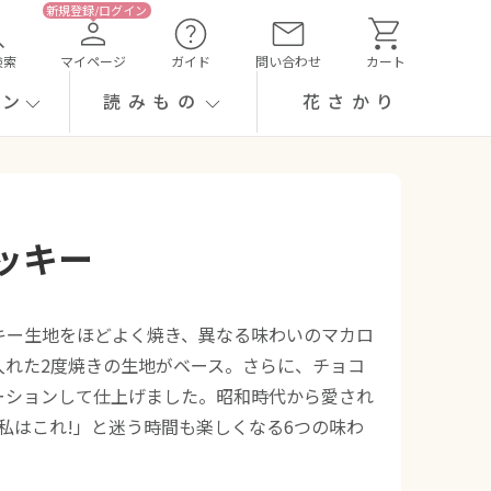
検索
マイページ
ガイド
問い合わせ
カート
ーン
読みもの
花さかり
ッキー
キー生地をほどよく焼き、異なる味わいのマカロ
入れた2度焼きの生地がベース。さらに、チョコ
ーションして仕上げました。昭和時代から愛され
私はこれ!」と迷う時間も楽しくなる6つの味わ