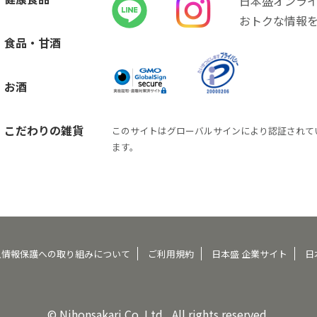
日本盛オンラ
おトクな情報
食品・甘酒
お酒
こだわりの雑貨
このサイトはグローバルサインにより認証されて
ます。
人情報保護への取り組みについて
ご利用規約
日本盛 企業サイト
日
© Nihonsakari Co. Ltd., All rights reserved.