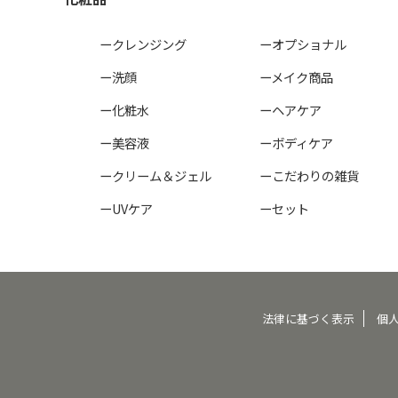
ークレンジング
ーオプショナル
ー洗顔
ーメイク商品
ー化粧水
ーヘアケア
ー美容液
ーボディケア
ークリーム＆ジェル
ーこだわりの雑貨
ーUVケア
ーセット
法律に基づく表示
個