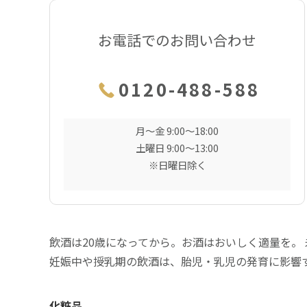
お電話でのお問い合わせ
0120-488-588
月〜金 9:00〜18:00
土曜日 9:00〜13:00
※日曜日除く
飲酒は20歳になってから。お酒はおいしく適量を。
妊娠中や授乳期の飲酒は、胎児・乳児の発育に影響
化粧品