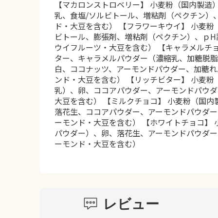
【マカロンストロベリー】 小麦粉（国内製造
乳、食塩/ソルビトール、増粘剤（ペクチン）
ド・大豆を含む） 【フラワーキウイ】 小麦
ビトール、膨張剤、増粘剤（ペクチン）、ｐH
ウイフルーツ・大豆を含む） 【キャラメルチ
ター、キャラメルパウダー（濃縮乳、加糖脱脂
白、ココナッツ、アーモンドパウダー、加糖れ
ンド・大豆を含む） 【リッチビター】 小麦
乳）、卵、ココアパウダー、アーモンドパウダ
大豆を含む） 【ミルクチョコ】 小麦粉（国
落花生、ココアパウダー、アーモンドパウダー
ーモンド・大豆を含む） 【ホワイトチョコ】
パウダー）、卵、落花生、アーモンドパウダー
ーモンド・大豆を含む）
レビュー