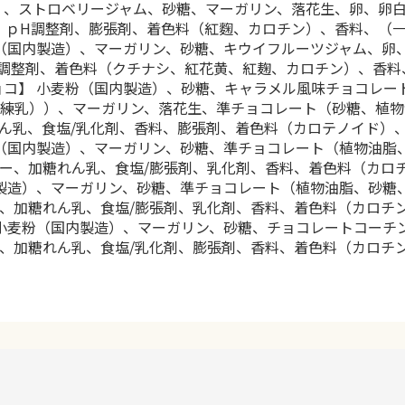
）、ストロベリージャム、砂糖、マーガリン、落花生、卵、卵
、ｐH調整剤、膨張剤、着色料（紅麴、カロチン）、香料、（
粉（国内製造）、マーガリン、砂糖、キウイフルーツジャム、卵
調整剤、着色料（クチナシ、紅花黄、紅麹、カロチン）、香料
ョコ】 小麦粉（国内製造）、砂糖、キャラメル風味チョコレー
練乳））、マーガリン、落花生、準チョコレート（砂糖、植物
ん乳、食塩/乳化剤、香料、膨張剤、着色料（カロテノイド）
粉（国内製造）、マーガリン、砂糖、準チョコレート（植物油脂
ー、加糖れん乳、食塩/膨張剤、乳化剤、香料、着色料（カロ
内製造）、マーガリン、砂糖、準チョコレート（植物油脂、砂糖
、加糖れん乳、食塩/膨張剤、乳化剤、香料、着色料（カロチ
 小麦粉（国内製造）、マーガリン、砂糖、チョコレートコーチ
、加糖れん乳、食塩/乳化剤、膨張剤、香料、着色料（カロチ