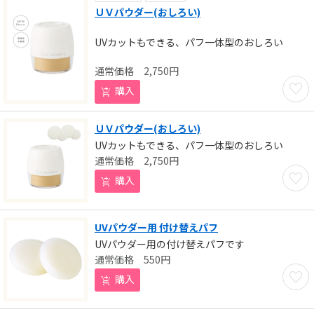
ＵＶパウダー(おしろい)
UVカットもできる、パフ一体型のおしろい
2,750
円
お気に
購入
ＵＶパウダー(おしろい)
UVカットもできる、パフ一体型のおしろい
2,750
円
お気に
購入
UVパウダー用 付け替えパフ
UVパウダー用の付け替えパフです
550
円
お気に
購入