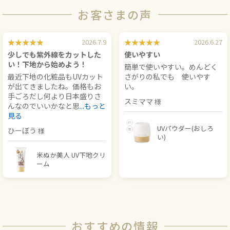
お客さまの声
2026.7.9
2026.6.27
少しでも紫外線をカットした
使いやすい
い！下地から始めよう！
簡単で使いやすい。めんどく
最近下地の化粧品もUVカット
さがりの私でも 使いやす
が出てきましたね。価格もお
い。
手ごろだし何より日本盛りさ
スミママ
んなのでいいかなと思
...もっと
見る
UVパウダー(おしろ
ひーぼう
い)
米ぬか美人 UV下地クリ
ーム
おすすめの情報