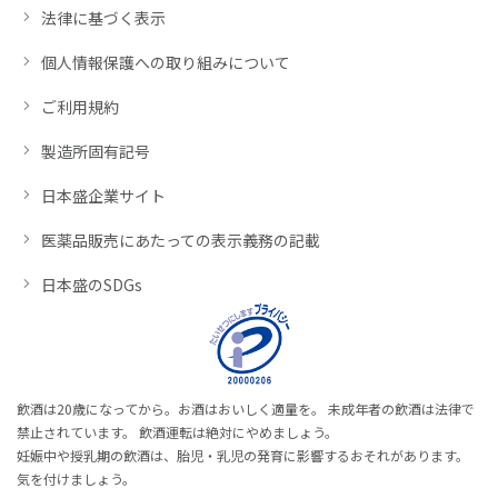
法律に基づく表示
個人情報保護への取り組みについて
ご利用規約
製造所固有記号
日本盛企業サイト
医薬品販売にあたっての表示義務の記載
日本盛のSDGs
飲酒は20歳になってから。お酒はおいしく適量を。 未成年者の飲酒は法律で
禁止されています。 飲酒運転は絶対にやめましょう。
妊娠中や授乳期の飲酒は、胎児・乳児の発育に影響するおそれがあります。
気を付けましょう。