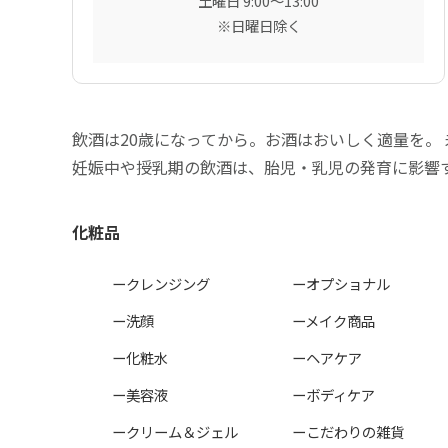
土曜日 9:00〜13:00
※日曜日除く
飲酒は20歳になってから。お酒はおいしく適量を。
妊娠中や授乳期の飲酒は、胎児・乳児の発育に影響
化粧品
ークレンジング
ーオプショナル
ー洗顔
ーメイク商品
ー化粧水
ーヘアケア
ー美容液
ーボディケア
ークリーム＆ジェル
ーこだわりの雑貨