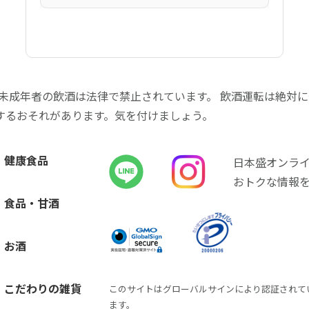
 未成年者の飲酒は法律で禁止されています。 飲酒運転は絶対
するおそれがあります。気を付けましょう。
健康食品
日本盛オンラ
おトクな情報
食品・甘酒
お酒
こだわりの雑貨
このサイトはグローバルサインにより認証されて
ます。