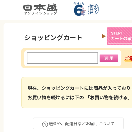
今日 8月
ショッピングカート
ご
現在、ショッピングカートには商品が入っており
お買い物を続けるには下の 「お買い物を続ける」
送料や、配送日などお届けについて