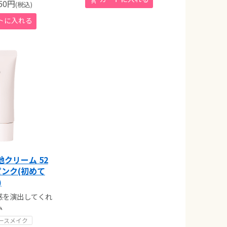
0
円
(税込)
地クリーム 52
ンク(初めて
)
感を演出してくれ
ム
ースメイク