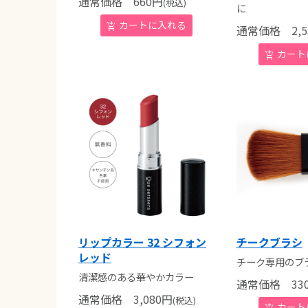
通常価格
660
円
(税込)
に
通常価格
2,5
リップカラー 32 シフォン
チークブラシ
レッド
チーク専用のブ
清潔感のある華やかカラー
通常価格
33
通常価格
3,080
円
(税込)