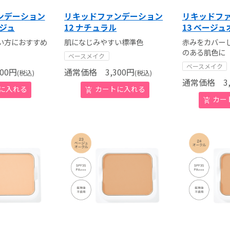
ンデーション
リキッドファンデーション
リキッドフ
ージュ
12 ナチュラル
13 ベージ
い方におすすめ
肌になじみやすい標準色
赤みをカバー
のある肌色に
ベースメイク
ベースメイク
00
円
通常価格
3,300
円
(税込)
(税込)
通常価格
3,