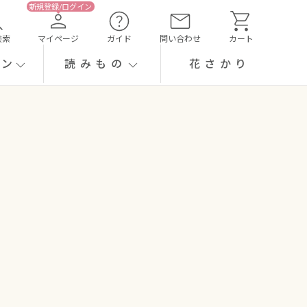
検索
マイページ
ガイド
問い合わせ
カート
ーン
読みもの
花さかり