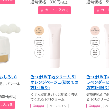
通常価格
330
円
通常価格
55
(税込)
おしろい)
色つきUV下地クリーム 51
色つきUV下
オレンジベージュ(初めての
ラベンダーピ
きる、パフ一体
方1回限り)
の方1回限り
くすんだ肌をパッと明るく整え
健康的な血色
50
円
(税込)
てくれる下地クリーム
る下地クリー
送料無料
ベースメイク
送料無料
ベ