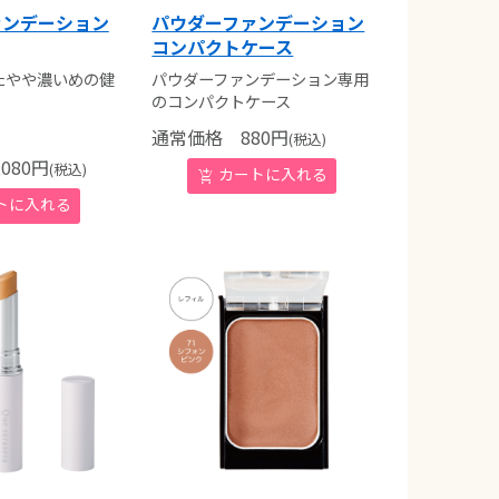
ァンデーション
パウダーファンデーション
コンパクトケース
たやや濃いめの健
パウダーファンデーション専用
のコンパクトケース
通常価格
880
円
(税込)
080
円
(税込)