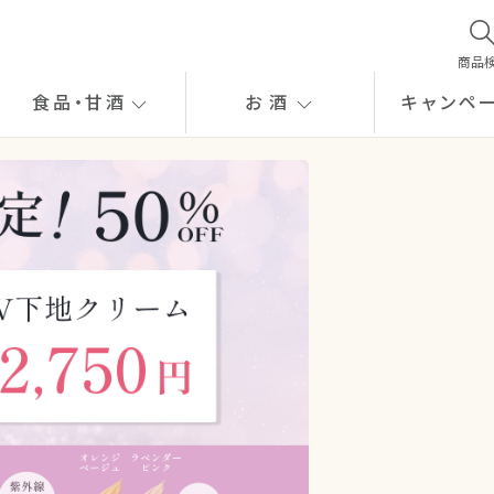
商品
食品
・
甘酒
お酒
キャンペ