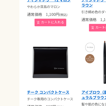
ラウン
やわらか茶系のマロン
引き締め色のダ
通常価格
1,100
円
(税込)
通常価格
1,1
チーク コンパクトケース
アイブロウ（眉
ュラルブラウ
チーク専用のコンパクトケース
髪や肌の色にな