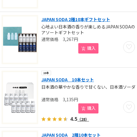
JAPAN SODA 2種10本ギフトセット
心地よい日本酒の香りが楽しめるJAPAN SODAの
アソートギフトセット
3,267
円
お気に
購入
10本
JAPAN SODA 10本セット
日本酒の華やかな香りで甘くない、日本酒ソーダ
3,135
円
お気に
購入
4.5
（28）
JAPAN SODA 2種10本セット