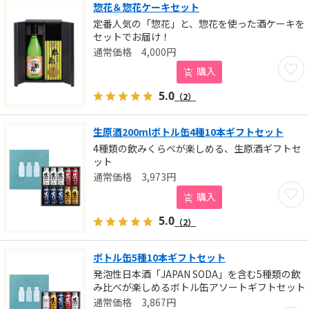
惣花＆惣花ケーキセット
定番人気の「惣花」と、惣花を使った酒ケーキを
セットでお届け！
4,000
円
お気に
購入
5.0
（2）
生原酒200mlボトル缶4種10本ギフトセット
4種類の飲みくらべが楽しめる、生原酒ギフトセ
ット
3,973
円
お気に
購入
5.0
（2）
ボトル缶5種10本ギフトセット
発泡性日本酒「JAPAN SODA」を含む5種類の飲
み比べが楽しめるボトル缶アソートギフトセット
3,867
円