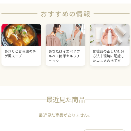
おすすめの情報
あさりとお豆腐のチ
あなたはイエベ？ブ
化粧品の正しい処分
ゲ風スープ
ルべ？簡単セルフチ
方法｜環境に配慮し
ェック
たコスメの捨て方
最近見た商品
最近見た商品がありません。