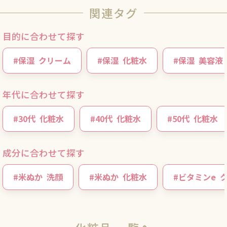
関連タグ
目的に合わせて探す
#
保湿
クリーム
#
保湿
化粧水
#
保湿
美容液
年代に合わせて探す
#
30代
化粧水
#
40代
化粧水
#
50代
化粧水
成分に合わせて探す
#
米ぬか
洗顔
#
米ぬか
化粧水
#
ビタミンe