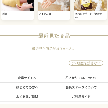
雑貨
アイテム別
美容のサポート（健康食
品）
最近見た商品
最近見た商品がありません。
履歴を残さない
企業サイトへ
花さかり
（通販カタログ）
はじめての方へ
会員ステージについて
よくあるご質問
ご利用ガイド