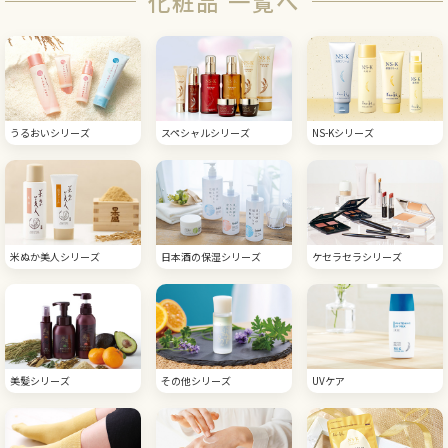
化粧品 一覧へ
うるおいシリーズ
スペシャルシリーズ
NS-Kシリーズ
米ぬか美人シリーズ
日本酒の保湿シリーズ
ケセラセラシリーズ
美髪シリーズ
その他シリーズ
UVケア