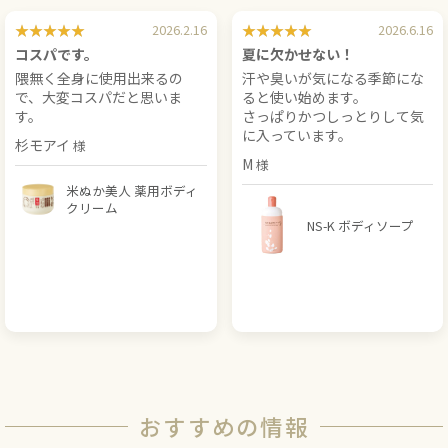
2026.2.16
2026.6.16
コスパです。
夏に欠かせない！
隈無く全身に使用出来るの
汗や臭いが気になる季節にな
で、大変コスパだと思いま
ると使い始めます。
す。
さっぱりかつしっとりして気
に入っています。
杉モアイ
M
米ぬか美人 薬用ボディ
クリーム
NS-K ボディソープ
おすすめの情報