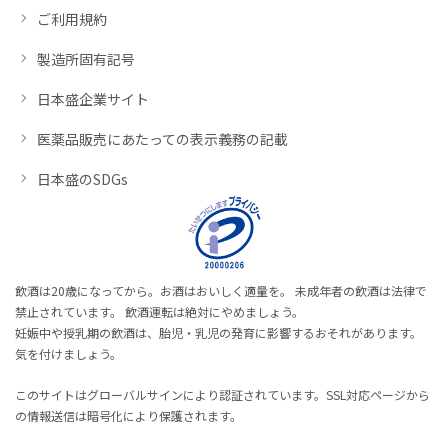
ご利用規約
製造所固有記号
日本盛企業サイト
医薬品販売にあたっての表示義務の記載
日本盛のSDGs
飲酒は20歳になってから。お酒はおいしく適量を。 未成年者の飲酒は法律で
禁止されています。 飲酒運転は絶対にやめましょう。
妊娠中や授乳期の飲酒は、胎児・乳児の発育に影響するおそれがあります。
気を付けましょう。
このサイトはグローバルサインにより認証されています。SSL対応ページから
の情報送信は暗号化により保護されます。