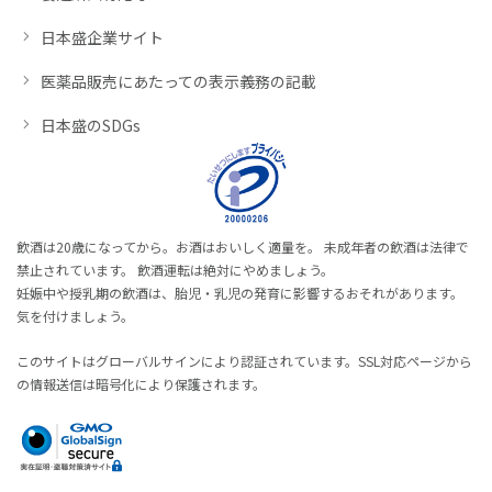
日本盛企業サイト
医薬品販売にあたっての表示義務の記載
日本盛のSDGs
飲酒は20歳になってから。お酒はおいしく適量を。 未成年者の飲酒は法律で
禁止されています。 飲酒運転は絶対にやめましょう。
妊娠中や授乳期の飲酒は、胎児・乳児の発育に影響するおそれがあります。
気を付けましょう。
このサイトはグローバルサインにより認証されています。SSL対応ページから
の情報送信は暗号化により保護されます。