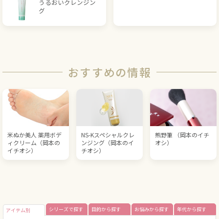
うるおいクレンジン
グ
おすすめの情報
米ぬか美人 薬用ボデ
NS-Kスペシャルクレ
熊野筆 （岡本のイチ
ィクリーム（岡本の
ンジング（岡本のイ
オシ）
イチオシ）
チオシ）
シリーズで探す
目的から探す
お悩みから探す
年代から探す
アイテム別