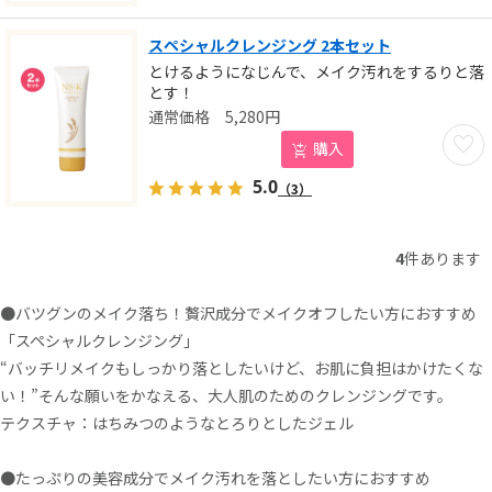
スペシャルクレンジング 2本セット
とけるようになじんで、メイク汚れをするりと落
とす！
5,280
円
お気に
購入
5.0
（3）
4
件あります
●バツグンのメイク落ち！贅沢成分でメイクオフしたい方におすすめ
「スペシャルクレンジング」
“バッチリメイクもしっかり落としたいけど、お肌に負担はかけたくな
い！”そんな願いをかなえる、大人肌のためのクレンジングです。
テクスチャ：はちみつのようなとろりとしたジェル
●たっぷりの美容成分でメイク汚れを落としたい方におすすめ