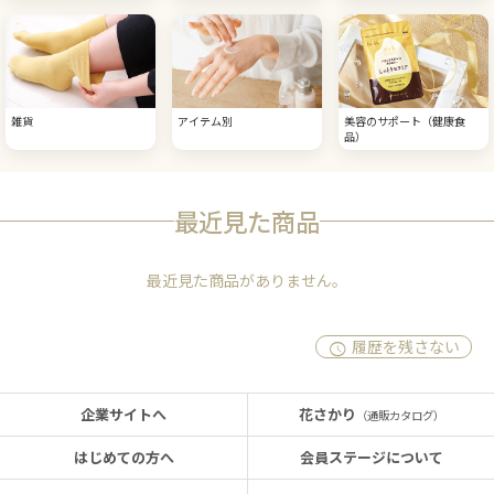
雑貨
アイテム別
美容のサポート（健康食
品）
最近見た商品
最近見た商品がありません。
履歴を残さない
企業サイトへ
花さかり
（通販カタログ）
はじめての方へ
会員ステージについて