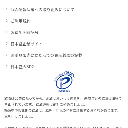
個人情報保護への取り組みについて
ご利用規約
製造所固有記号
日本盛企業サイト
医薬品販売にあたっての表示義務の記載
日本盛のSDGs
飲酒は20歳になってから。お酒はおいしく適量を。 未成年者の飲酒は法律で
禁止されています。 飲酒運転は絶対にやめましょう。
妊娠中や授乳期の飲酒は、胎児・乳児の発育に影響するおそれがあります。
気を付けましょう。
このサイトはグローバルサインにより認証されています。SSL対応ページから