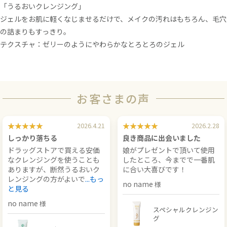
「うるおいクレンジング」
ジェルをお肌に軽くなじませるだけで、メイクの汚れはもちろん、毛穴
の詰まりもすっきり。
テクスチャ：ゼリーのようにやわらかなとろとろのジェル
お客さまの声
2026.4.21
2026.2.28
しっかり落ちる
良き商品に出会いました
ドラッグストアで買える安価
娘がプレゼントで頂いて使用
なクレンジングを使うことも
したところ、今までで一番肌
ありますが、断然うるおいク
に合い大喜びです！
レンジングの方がよいで
...もっ
no name
と見る
no name
スペシャルクレンジン
グ