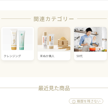
関連カテゴリー
クレンジング
米ぬか美人
50代
最近見た商品
履歴を残さない