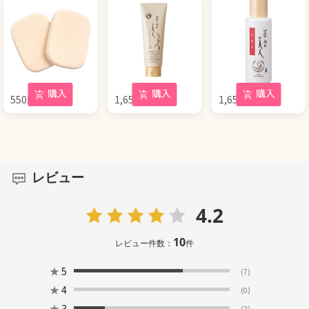
購入
購入
購入
550
円
1,650
円
1,650
円
(税込)
(税込)
(税込)
レビュー
4.2
10
レビュー件数：
件
★
5
(7)
★
4
(0)
★
3
(2)