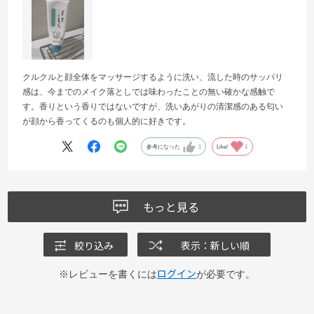
クルクルと顔全体をマッサージするように洗い、流した時のサッパリ
感は、今までのメイク落としでは味わったことの無い確かな感触で
す。香りという香りではないですが、洗いあがりの清潔感のある匂い
が顔から香ってくるのも個人的に好きです。
参考になった
1
Like!
1
もっと見る
絞り込み
表示：新しい順
ログイン
※レビューを書くには
が必要です。