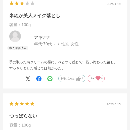
2025.4.19
米ぬか美人メイク落とし
容量：100g
アキナナ
年代:
70代～
性別:
女性
手に取った時クリームの様に、べとつく感じで 洗い終わった後も、
すっきりとした感じでは無かった。
参考になった
0
Like!
0
2023.6.15
つっぱらない
容量：100g