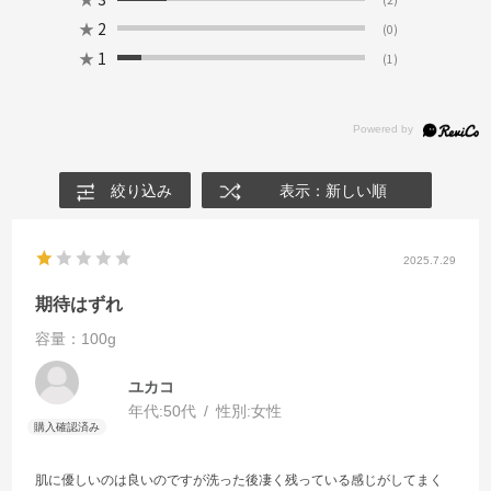
★
2
(0)
★
1
(1)
絞り込み
表示：新しい順
2025.7.29
期待はずれ
容量：100g
ユカコ
年代:
50代
性別:
女性
肌に優しいのは良いのですが洗った後凄く残っている感じがしてまく