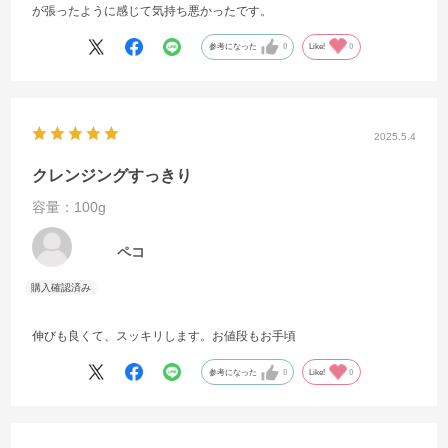
が張ったように感じて気持ち悪かったです。
参考になった
0
Like!
0
2025.5.4
クレンジングすっきり
容量：100g
ペコ
伸びも良くて、スッキリします。お値段もお手頃
参考になった
0
Like!
0