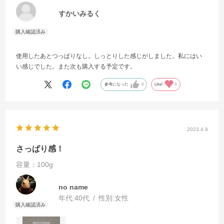
すかいみるく
使用したあとつっぱりなし。しっとりした感じがしました。私にはい
い感じでした。また次も購入する予定です。
参考になった
0
Like!
3
2023.4.9
さっぱり感！
容量：100g
no name
年代:
40代
性別:
女性