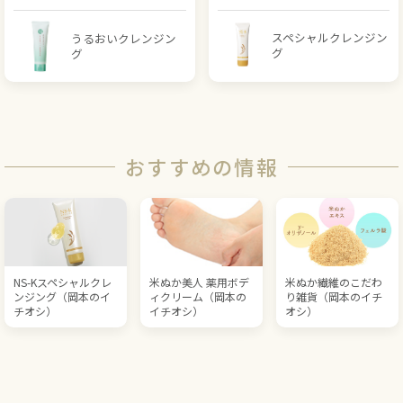
スペシャルクレンジン
うるおいクレンジン
グ
グ
おすすめの情報
NS-Kスペシャルクレ
米ぬか美人 薬用ボデ
米ぬか繊維のこだわ
ンジング（岡本のイ
ィクリーム（岡本の
り雑貨（岡本のイチ
チオシ）
イチオシ）
オシ）