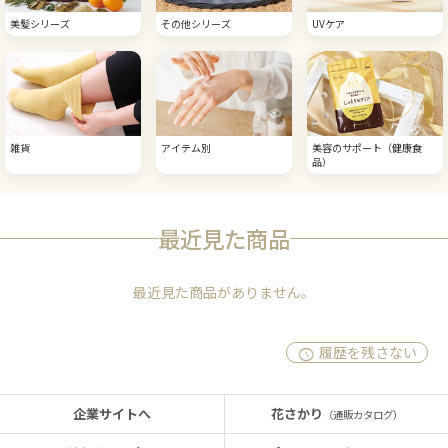
美髪シリーズ
その他シリーズ
UVケア
雑貨
アイテム別
美容のサポート（健康食
品）
最近見た商品
最近見た商品がありません。
履歴を残さない
企業サイトへ
花さかり
（通販カタログ）