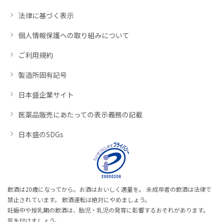
法律に基づく表示
個人情報保護への取り組みについて
ご利用規約
製造所固有記号
日本盛企業サイト
医薬品販売にあたっての表示義務の記載
日本盛のSDGs
飲酒は20歳になってから。お酒はおいしく適量を。 未成年者の飲酒は法律で
禁止されています。 飲酒運転は絶対にやめましょう。
妊娠中や授乳期の飲酒は、胎児・乳児の発育に影響するおそれがあります。
気を付けましょう。