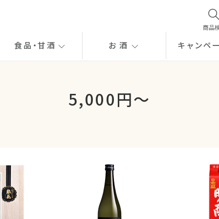
商品
食品
・
甘酒
お酒
キャンペ
5,000円～