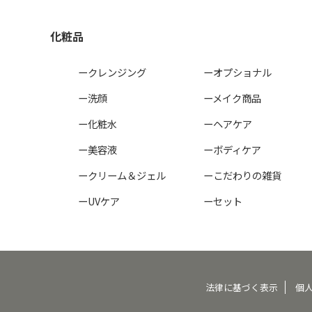
化粧品
ークレンジング
ーオプショナル
ー洗顔
ーメイク商品
ー化粧水
ーヘアケア
ー美容液
ーボディケア
ークリーム＆ジェル
ーこだわりの雑貨
ーUVケア
ーセット
法律に基づく表示
個