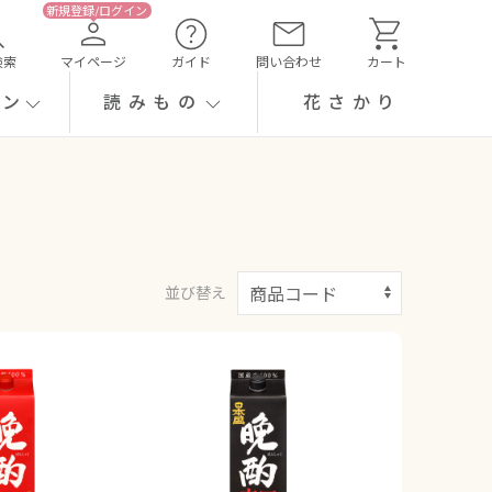
検索
マイページ
ガイド
問い合わせ
カート
ーン
読みもの
花さかり
並び替え