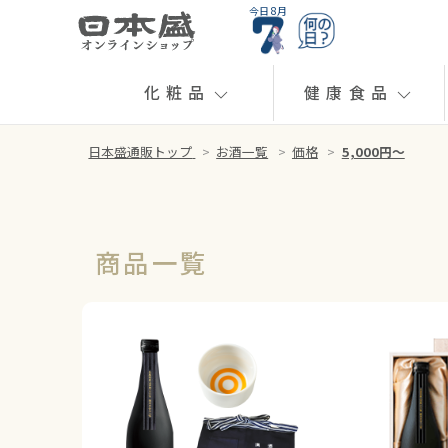
今日 8月
化粧品
健康食品
日本盛通販トップ
>
お酒一覧
>
価格
>
5,000円～
商品一覧