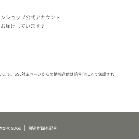
インショップ公式アカウント
をお届けしています♪
います。SSL対応ページからの情報送信は暗号化により保護され
本盛のSDGs
製造所固有記号