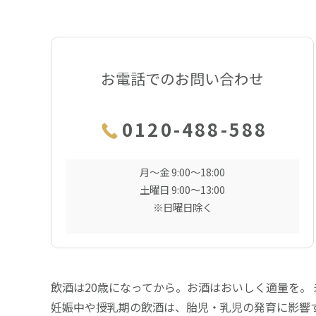
お電話でのお問い合わせ
0120-488-588
月〜金 9:00〜18:00
土曜日 9:00〜13:00
※日曜日除く
飲酒は20歳になってから。お酒はおいしく適量を。
妊娠中や授乳期の飲酒は、胎児・乳児の発育に影響