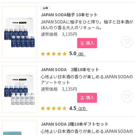
10本
JAPAN SODA柚子 10本セット
JAPAN SODAに柚子をひと搾り。柚子と日本酒が
ほんのり香る大人のリキュール。
3,135
円
お気に
購入
5.0
（5）
JAPAN SODA 2種10本セット
心地よい日本酒の香りが楽しめるJAPAN SODAの
アソートセット
3,135
円
お気に
購入
4.5
（17）
JAPAN SODA 2種10本ギフトセット
心地よい日本酒の香りが楽しめるJAPAN SODAの