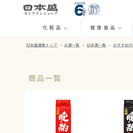
今日 8月
化粧品
健康食品
日本盛通販トップ
>
お酒一覧
>
日本酒一覧
>
おすすめの
商品一覧