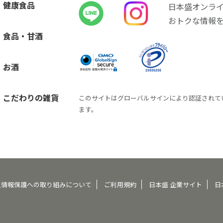
健康食品
日本盛オンラ
おトクな情報
食品・甘酒
お酒
こだわりの雑貨
このサイトはグローバルサインにより認証されて
ます。
人情報保護への取り組みについて
ご利用規約
日本盛 企業サイト
日