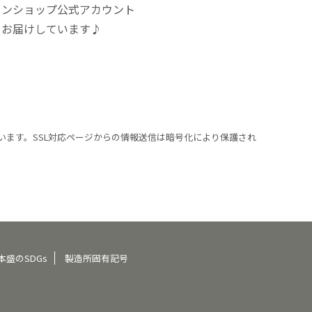
インショップ公式アカウント
をお届けしています♪
います。SSL対応ページからの情報送信は暗号化により保護され
本盛のSDGs
製造所固有記号