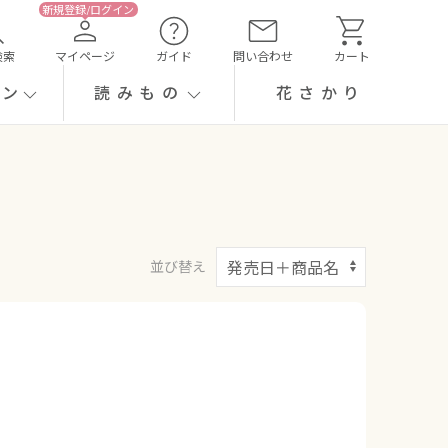
検索
マイページ
ガイド
問い合わせ
カート
ーン
読みもの
花さかり
並び替え