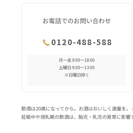
お電話でのお問い合わせ
0120-488-588
月〜金 9:00〜18:00
土曜日 9:00〜13:00
※日曜日除く
飲酒は20歳になってから。お酒はおいしく適量を。
妊娠中や授乳期の飲酒は、胎児・乳児の発育に影響