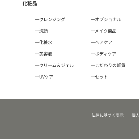
化粧品
ークレンジング
ーオプショナル
ー洗顔
ーメイク商品
ー化粧水
ーヘアケア
ー美容液
ーボディケア
ークリーム＆ジェル
ーこだわりの雑貨
ーUVケア
ーセット
法律に基づく表示
個