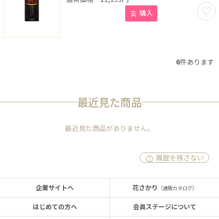
お気に
購入
6
件あります
最近見た商品
最近見た商品がありません。
履歴を残さない
企業サイトへ
花さかり
（通販カタログ）
はじめての方へ
会員ステージについて