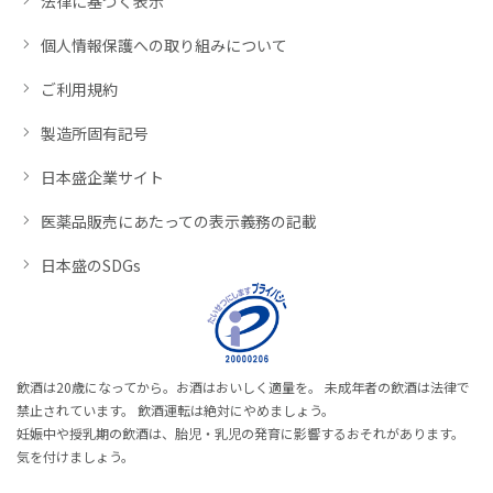
法律に基づく表示
個人情報保護への取り組みについて
ご利用規約
製造所固有記号
日本盛企業サイト
医薬品販売にあたっての表示義務の記載
日本盛のSDGs
飲酒は20歳になってから。お酒はおいしく適量を。 未成年者の飲酒は法律で
禁止されています。 飲酒運転は絶対にやめましょう。
妊娠中や授乳期の飲酒は、胎児・乳児の発育に影響するおそれがあります。
気を付けましょう。