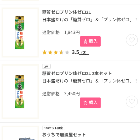
糖質ゼロプリン体ゼロ2L
日本盛だけの「糖質ゼロ」＆「プリン体ゼロ」！
1,843
円
お気に
購入
3.5
（2）
2本
糖質ゼロプリン体ゼロ2L 2本セット
日本盛だけの「糖質ゼロ」＆「プリン体ゼロ」！
3,450
円
お気に
購入
100セット限定
おうちで居酒屋セット