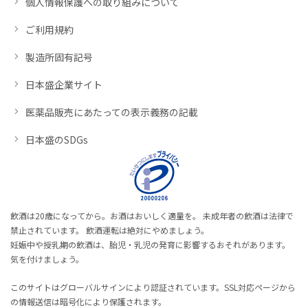
個人情報保護への取り組みについて
ご利用規約
製造所固有記号
日本盛企業サイト
医薬品販売にあたっての表示義務の記載
日本盛のSDGs
飲酒は20歳になってから。お酒はおいしく適量を。 未成年者の飲酒は法律で
禁止されています。 飲酒運転は絶対にやめましょう。
妊娠中や授乳期の飲酒は、胎児・乳児の発育に影響するおそれがあります。
気を付けましょう。
このサイトはグローバルサインにより認証されています。SSL対応ページから
の情報送信は暗号化により保護されます。