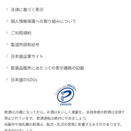
法律に基づく表示
個人情報保護への取り組みについて
ご利用規約
製造所固有記号
日本盛企業サイト
医薬品販売にあたっての表示義務の記載
日本盛のSDGs
飲酒は20歳になってから。お酒はおいしく適量を。 未成年者の飲酒は法律で
禁止されています。 飲酒運転は絶対にやめましょう。
妊娠中や授乳期の飲酒は、胎児・乳児の発育に影響するおそれがあります。
気を付けましょう。