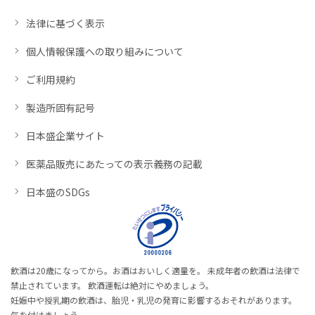
法律に基づく表示
個人情報保護への取り組みについて
ご利用規約
製造所固有記号
日本盛企業サイト
医薬品販売にあたっての表示義務の記載
日本盛のSDGs
飲酒は20歳になってから。お酒はおいしく適量を。 未成年者の飲酒は法律で
禁止されています。 飲酒運転は絶対にやめましょう。
妊娠中や授乳期の飲酒は、胎児・乳児の発育に影響するおそれがあります。
気を付けましょう。