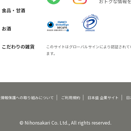
おトクな情報
食品・甘酒
お酒
こだわりの雑貨
このサイトはグローバルサインにより認証されて
ます。
人情報保護への取り組みについて
ご利用規約
日本盛 企業サイト
日
© Nihonsakari Co. Ltd., All rights reserved.