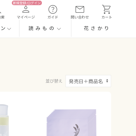
検索
マイページ
ガイド
問い合わせ
カート
ーン
読みもの
花さかり
並び替え