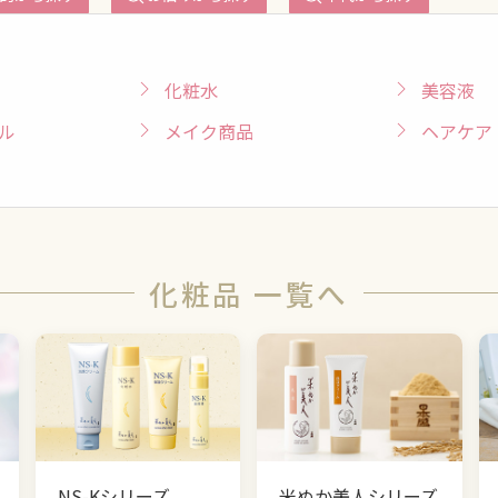
化粧水
美容液
ル
メイク商品
ヘアケア
化粧品 一覧へ
NS-Kシリーズ
米ぬか美人シリーズ