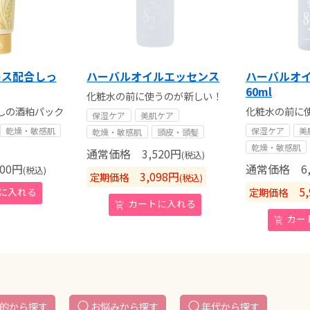
エキス配合しっ
ハーバルオイルエッセンス
ハーバルオ
60ml
化粧水の前に使うのが新しい！
しの酒粕パック
化粧水の前に
保湿ケア
美肌ケア
乾燥・敏感肌
保湿ケア
美
乾燥・敏感肌
頭皮・頭髪
乾燥・敏感肌
通常価格
3,520
円
(税込)
00
円
通常価格
6,
(税込)
3,098
円
定期価格
(税込)
5,
定期価格
的から探す
お悩みから探す
年代から探す