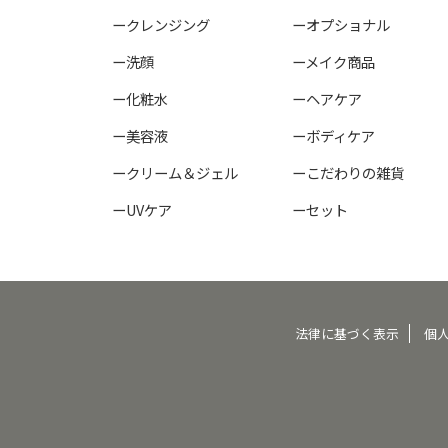
ークレンジング
ーオプショナル
ー洗顔
ーメイク商品
ー化粧水
ーヘアケア
ー美容液
ーボディケア
ークリーム＆ジェル
ーこだわりの雑貨
ーUVケア
ーセット
法律に基づく表示
個