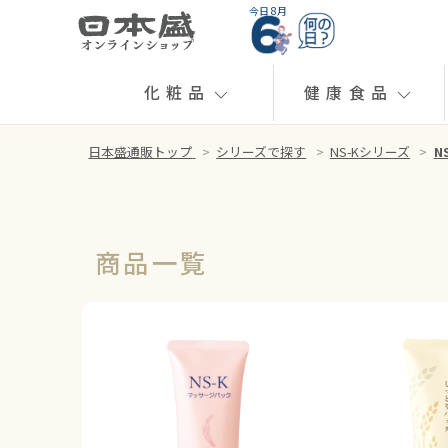
今日 8月
化粧品
健康食品
日本盛通販トップ
>
シリーズで探す
>
NS-Kシリーズ
>
N
商品一覧