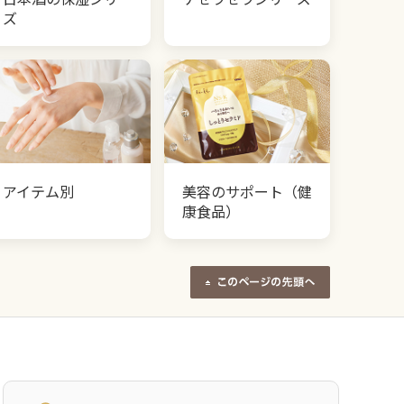
ズ
アイテム別
美容のサポート（健
康食品）