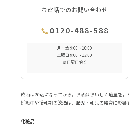
お電話でのお問い合わせ
0120-488-588
月〜金 9:00〜18:00
土曜日 9:00〜13:00
※日曜日除く
飲酒は20歳になってから。お酒はおいしく適量を。
妊娠中や授乳期の飲酒は、胎児・乳児の発育に影響
化粧品