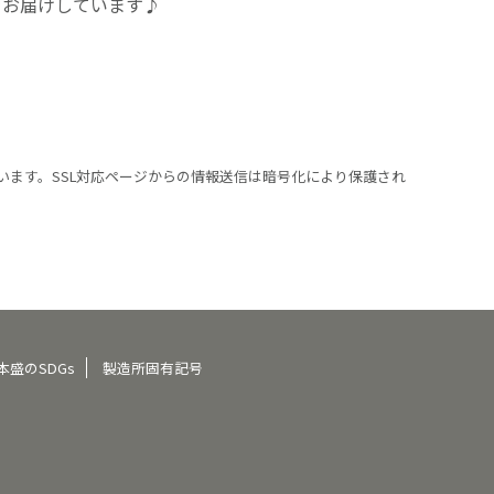
をお届けしています♪
います。SSL対応ページからの情報送信は暗号化により保護され
本盛のSDGs
製造所固有記号