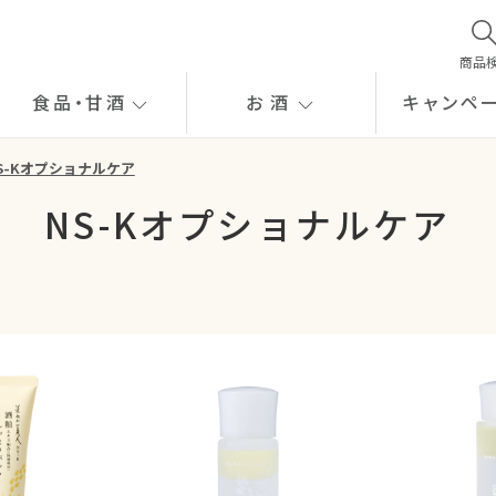
商品
食品
・
甘酒
お酒
キャンペ
S-Kオプショナルケア
NS-Kオプショナルケア