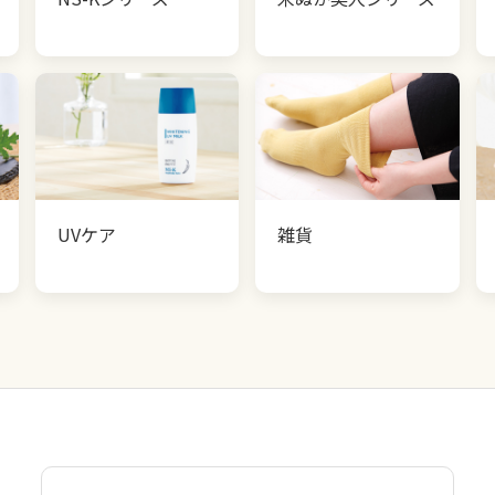
UVケア
雑貨