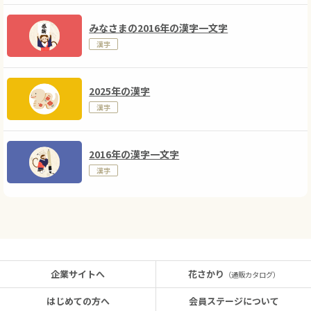
みなさまの2016年の漢字一文字
漢字
2025年の漢字
漢字
2016年の漢字一文字
漢字
企業サイトへ
花さかり
（通販カタログ）
はじめての方へ
会員ステージについて