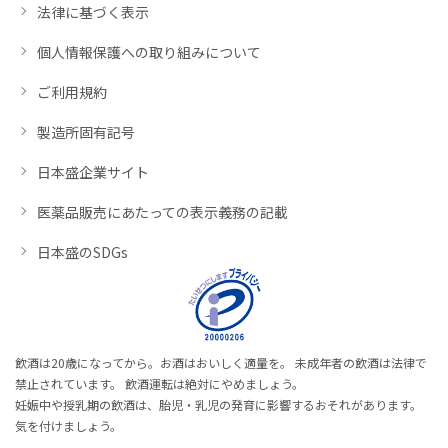
法律に基づく表示
個人情報保護への取り組みについて
ご利用規約
製造所固有記号
日本盛企業サイト
医薬品販売にあたっての表示義務の記載
日本盛のSDGs
飲酒は20歳になってから。お酒はおいしく適量を。 未成年者の飲酒は法律で
禁止されています。 飲酒運転は絶対にやめましょう。
妊娠中や授乳期の飲酒は、胎児・乳児の発育に影響するおそれがあります。
気を付けましょう。