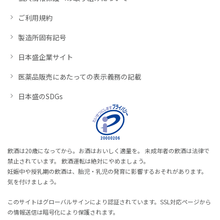
ご利用規約
製造所固有記号
日本盛企業サイト
医薬品販売にあたっての表示義務の記載
日本盛のSDGs
飲酒は20歳になってから。お酒はおいしく適量を。 未成年者の飲酒は法律で
禁止されています。 飲酒運転は絶対にやめましょう。
妊娠中や授乳期の飲酒は、胎児・乳児の発育に影響するおそれがあります。
気を付けましょう。
このサイトはグローバルサインにより認証されています。SSL対応ページから
の情報送信は暗号化により保護されます。