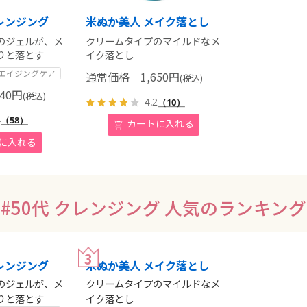
レンジング
米ぬか美人 メイク落とし
のジェルが、メ
クリームタイプのマイルドなメ
りと落とす
イク落とし
エイジングケア
通常価格
1,650
円
(税込)
40
円
(税込)
4.2
（10）
4
（58）
#50代 クレンジング
人気のランキング
レンジング
米ぬか美人 メイク落とし
のジェルが、メ
クリームタイプのマイルドなメ
りと落とす
イク落とし