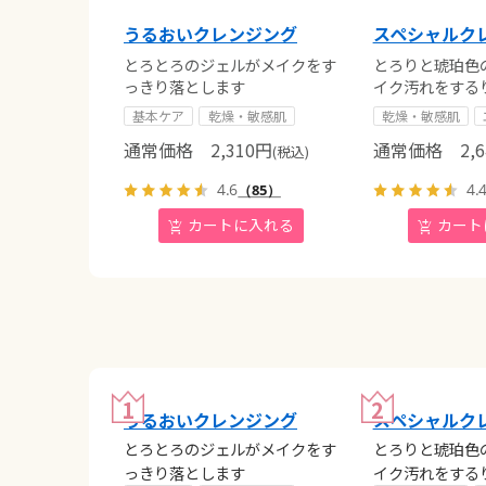
うるおいクレンジング
スペシャルク
とろとろのジェルがメイクをす
とろりと琥珀色
っきり落とします
イク汚れをする
基本ケア
乾燥・敏感肌
乾燥・敏感肌
通常価格
2,310
円
通常価格
2,6
(税込)
4.6
4.
（85）
うるおいクレンジング
スペシャルク
とろとろのジェルがメイクをす
とろりと琥珀色
っきり落とします
イク汚れをする