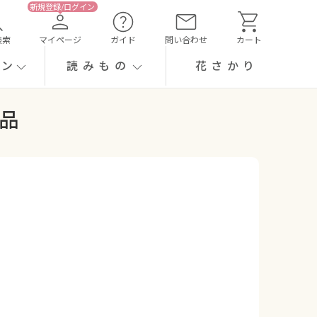
検索
マイページ
ガイド
問い合わせ
カート
ーン
読みもの
花さかり
品