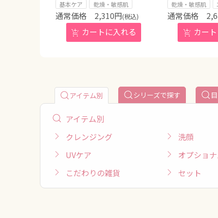
基本ケア
乾燥・敏感肌
乾燥・敏感肌
2,310
円
2,
(税込)
シリーズで探す
目
アイテム別
アイテム別
クレンジング
洗顔
UVケア
オプショナ
こだわりの雑貨
セット