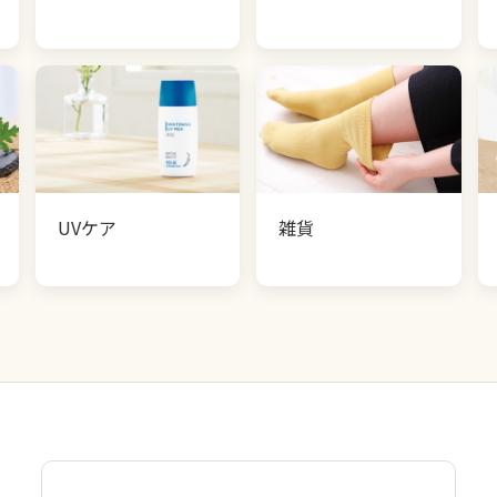
UVケア
雑貨