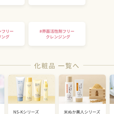
ンフリー
#
界面活性剤フリー
ジング
クレンジング
化粧品 一覧へ
NS-Kシリーズ
米ぬか美人シリーズ