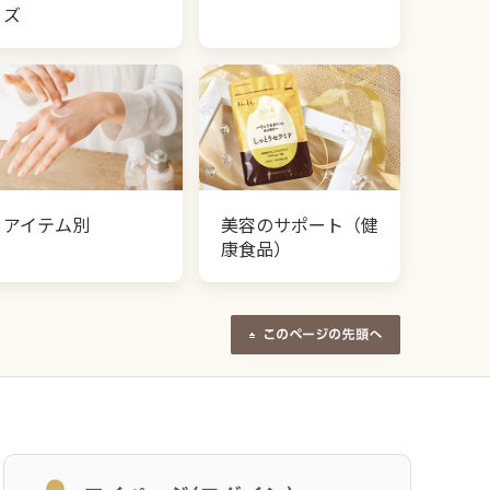
ズ
アイテム別
美容のサポート（健
康食品）