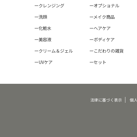
ークレンジング
ーオプショナル
ー洗顔
ーメイク商品
ー化粧水
ーヘアケア
ー美容液
ーボディケア
ークリーム＆ジェル
ーこだわりの雑貨
ーUVケア
ーセット
法律に基づく表示
個