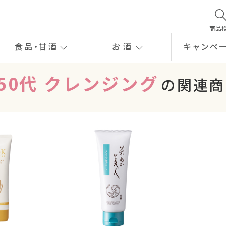
商品
食品
・
甘酒
お酒
キャンペ
#50代 クレンジング
の関連商