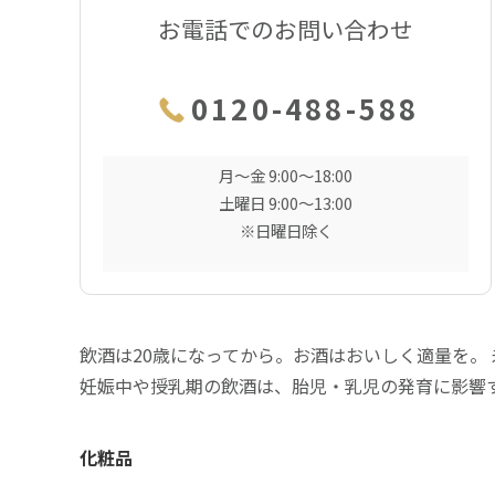
お電話でのお問い合わせ
0120-488-588
月〜金 9:00〜18:00
土曜日 9:00〜13:00
※日曜日除く
飲酒は20歳になってから。お酒はおいしく適量を。
妊娠中や授乳期の飲酒は、胎児・乳児の発育に影響
化粧品