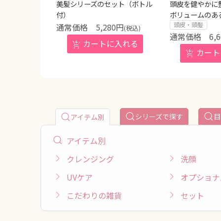
美髪シリーズのセット（ボトル
頭皮を健やかに
付）
ボリュームのあ
頭皮・頭髪
5,280
円
(税込)
6,
シリーズで探す
目
アイテム別
アイテム別
クレンジング
洗顔
UVケア
オプショナ
こだわりの雑貨
セット