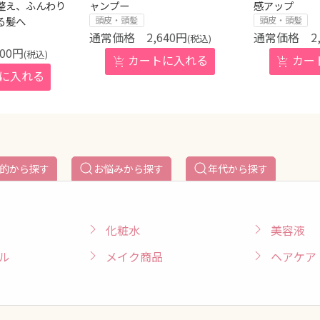
整え、ふんわり
ャンプー
感アップ
る髪へ
頭皮・頭髪
頭皮・頭髪
2,640
円
2
(税込)
600
円
(税込)
的から探す
お悩みから探す
年代から探す
化粧水
美容液
ル
メイク商品
ヘアケア