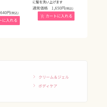
に髪を洗い上げます
1,650
円
(税込)
,640
円
(税込)
クリーム＆ジェル
ボディケア