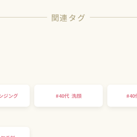
関連タグ
ンジング
#
40代
洗顔
#
40