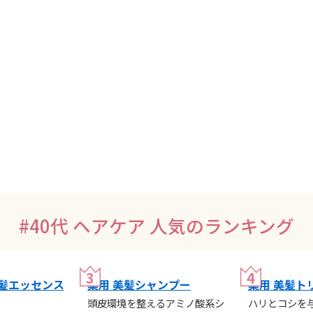
#40代 ヘアケア
人気のランキング
美髪エッセンス
薬用 美髪シャンプー
薬用 美髪ト
頭皮環境を整えるアミノ酸系シ
ハリとコシを