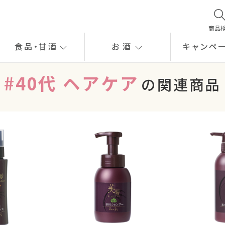
商品
食品
・
甘酒
お酒
キャンペ
#40代 ヘアケア
の関連商品