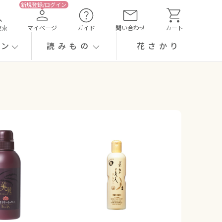
検索
マイページ
ガイド
問い合わせ
カート
ーン
読みもの
花さかり