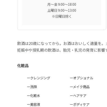
月〜金 9:00〜18:00
土曜日 9:00〜13:00
※日曜日除く
飲酒は20歳になってから。お酒はおいしく適量を。
妊娠中や授乳期の飲酒は、胎児・乳児の発育に影響
化粧品
ークレンジング
ーオプショナル
ー洗顔
ーメイク商品
ー化粧水
ーヘアケア
ー美容液
ーボディケア