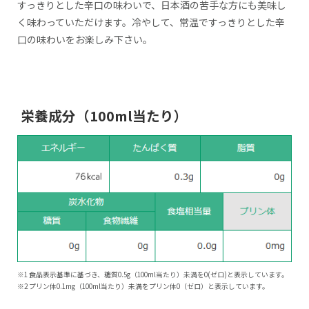
すっきりとした辛口の味わいで、日本酒の苦手な方にも美味し
く味わっていただけます。冷やして、常温ですっきりとした辛
口の味わいをお楽しみ下さい。
栄養成分（100ml当たり）
※1 食品表示基準に基づき、糖質0.5g（100ml当たり）未満を0(ゼロ)と表示しています。
※2 プリン体0.1mg（100ml当たり）未満をプリン体0（ゼロ）と表示しています。