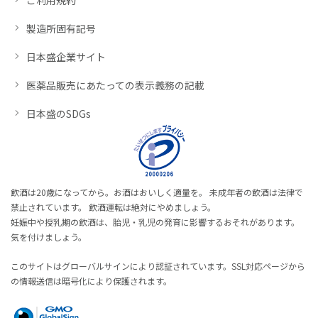
製造所固有記号
日本盛企業サイト
医薬品販売にあたっての表示義務の記載
日本盛のSDGs
飲酒は20歳になってから。お酒はおいしく適量を。 未成年者の飲酒は法律で
禁止されています。 飲酒運転は絶対にやめましょう。
妊娠中や授乳期の飲酒は、胎児・乳児の発育に影響するおそれがあります。
気を付けましょう。
このサイトはグローバルサインにより認証されています。SSL対応ページから
の情報送信は暗号化により保護されます。