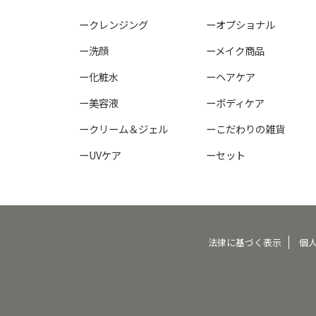
ークレンジング
ーオプショナル
ー洗顔
ーメイク商品
ー化粧水
ーヘアケア
ー美容液
ーボディケア
ークリーム＆ジェル
ーこだわりの雑貨
ーUVケア
ーセット
法律に基づく表示
個