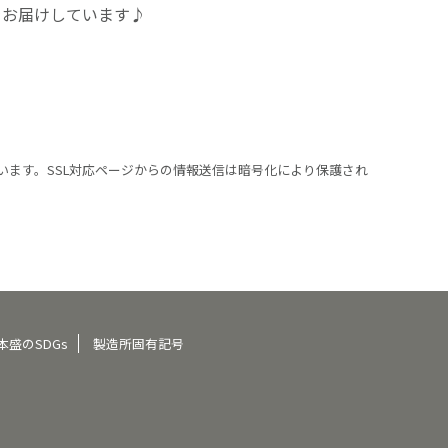
をお届けしています♪
います。SSL対応ページからの情報送信は暗号化により保護され
本盛のSDGs
製造所固有記号