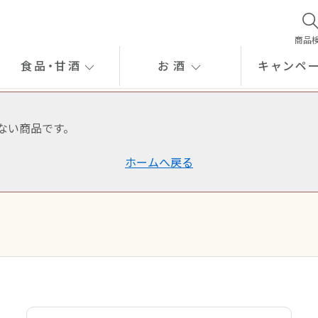
商品
食品
・
甘酒
お酒
キャンペ
ない商品です。
ホームへ戻る