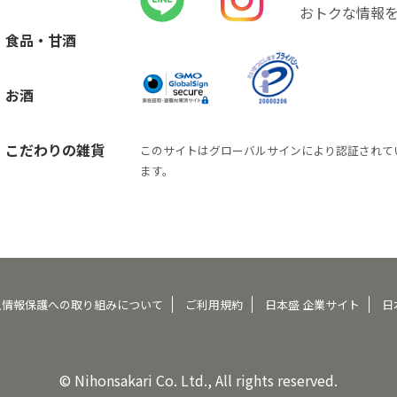
おトクな情報
食品・甘酒
お酒
こだわりの雑貨
このサイトはグローバルサインにより認証されて
ます。
人情報保護への取り組みについて
ご利用規約
日本盛 企業サイト
日
© Nihonsakari Co. Ltd., All rights reserved.