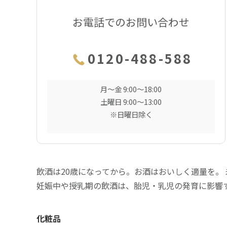
お電話でのお問い合わせ
0120-488-588
月〜金 9:00〜18:00
土曜日 9:00〜13:00
※日曜日除く
飲酒は20歳になってから。お酒はおいしく適量を。
妊娠中や授乳期の飲酒は、胎児・乳児の発育に影響
化粧品