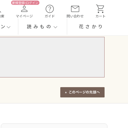
検索
マイページ
ガイド
問い合わせ
カート
ーン
読みもの
花さかり