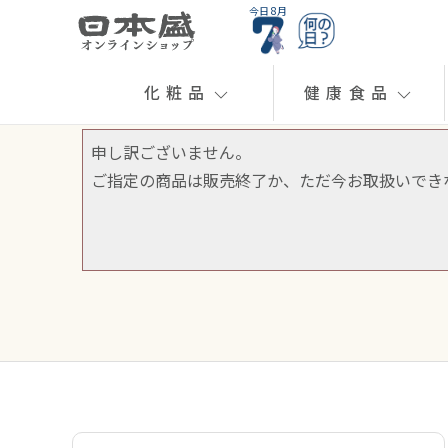
今日 8月
化粧品
健康食品
申し訳ございません。
ご指定の商品は販売終了か、ただ今お取扱いでき